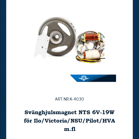
ART. NR:K-4030
Svänghjulsmagnet NTS 6V-19W
för Ilo/Victoria/NSU/Pilot/HVA
m.fl