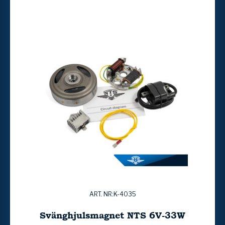
ART. NR:K-4035
Svänghjulsmagnet NTS 6V-33W