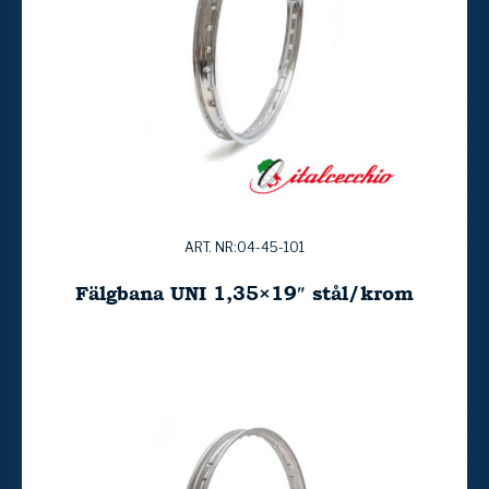
ART. NR:04-45-101
Fälgbana UNI 1,35×19″ stål/krom