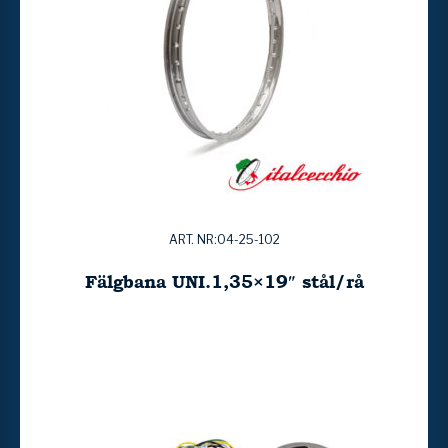
ART. NR:04-25-102
Fälgbana UNI.1,35×19″ stål/rå