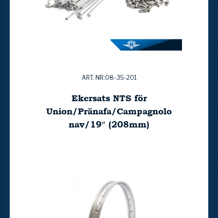
ART. NR:08-35-201
Ekersats NTS för
Union/Pränafa/Campagnolo
nav/19″ (208mm)