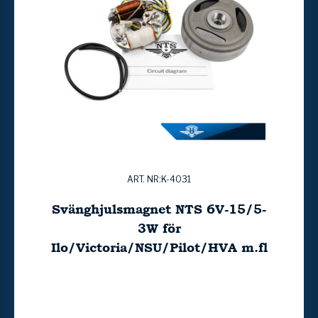
ART. NR:K-4031
Svänghjulsmagnet NTS 6V-15/5-
3W för
Ilo/Victoria/NSU/Pilot/HVA m.fl