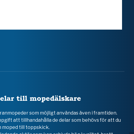
elar till mopedälskare
teranmopeder som möjligt användas även i framtiden.
ppgift att tillhandahålla de delar som behövs för att du
 moped till toppskick.