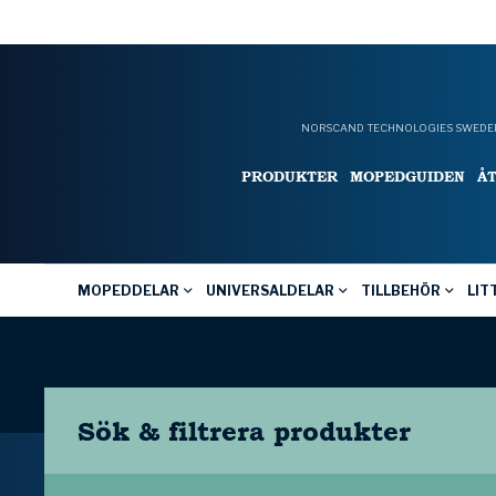
NORSCAND TECHNOLOGIES SWEDEN
PRODUKTER
MOPEDGUIDEN
Å
MOPEDDELAR
UNIVERSALDELAR
TILLBEHÖR
LIT
Sök & filtrera
produkter