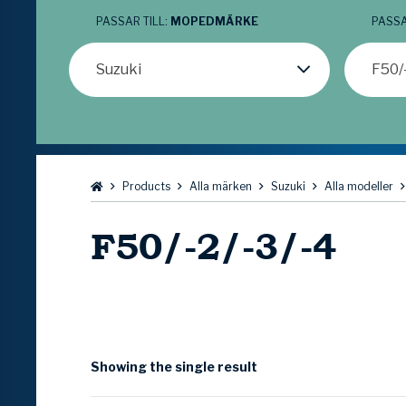
PASSAR TILL:
MOPEDMÄRKE
PASSA
Suzuki
F50/
Bläddra:
Products
Alla märken
Suzuki
Alla modeller
F50/-2/-3/-4
Showing the single result