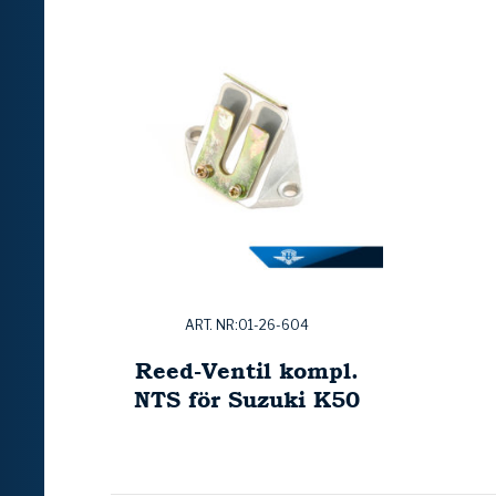
ART. NR:01-26-604
Reed-Ventil kompl.
NTS för Suzuki K50