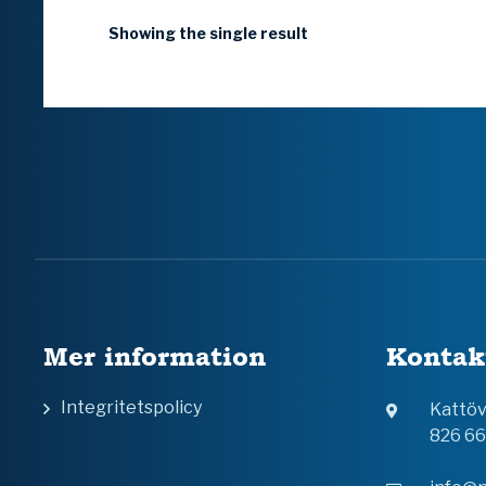
Showing the single result
Mer information
Kontak
Integritetspolicy
Kattö
826 6