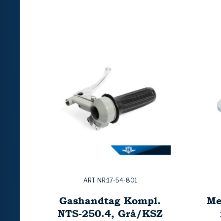
ART. NR:17-54-801
Gashandtag Kompl.
Me
NTS-250.4, Grå/KSZ