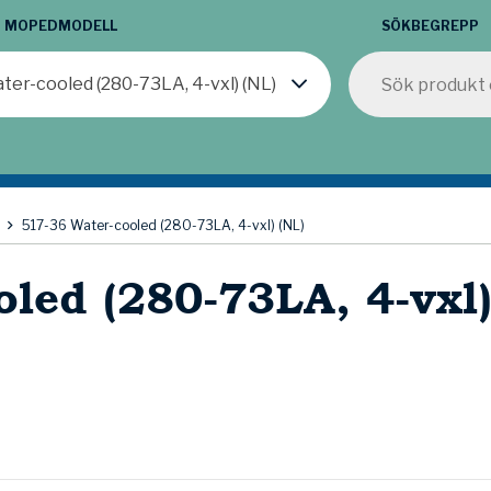
:
MOPEDMODELL
SÖKBEGREPP
ter-cooled (280-73LA, 4-vxl) (NL)
517-36 Water-cooled (280-73LA, 4-vxl) (NL)
led (280-73LA, 4-vxl)