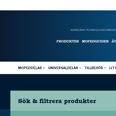
NORSCAND TECHNOLOGIES SWEDEN
PRODUKTER
MOPEDGUIDEN
Å
MOPEDDELAR
UNIVERSALDELAR
TILLBEHÖR
LIT
Sök & filtrera
produkter