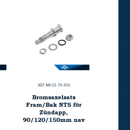
ART. NR:02-79-901
,
Bromsaxelsats
Fram/Bak NTS för
Zündapp,
90/120/150mm nav