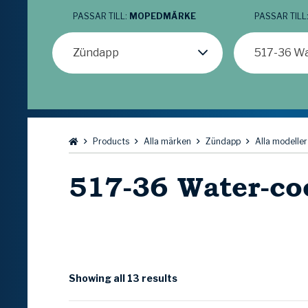
PASSAR TILL:
MOPEDMÄRKE
PASSAR TILL
Zündapp
517-36 Wa
Bläddra:
Products
Alla märken
Zündapp
Alla modeller
517-36 Water-coo
Showing all 13 results