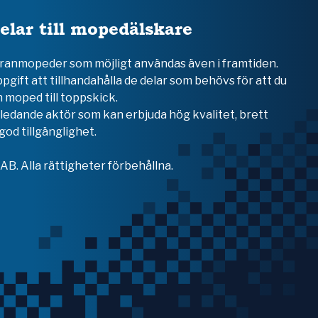
elar till mopedälskare
teranmopeder som möjligt användas även i framtiden.
ppgift att tillhandahålla de delar som behövs för att du
 moped till toppskick.
en ledande aktör som kan erbjuda hög kvalitet, brett
od tillgänglighet.
B. Alla rättigheter förbehållna.