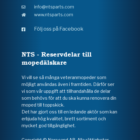
info@ntsparts.com
www.ntsparts.com
Följ oss på Facebook
NTS - Reservdelar till
mopedälskare
Vi vill se så många veteranmopeder som
möjligt användas även i framtiden. Därför ser
vi som vår uppgift att tillhandahålla de delar
som behövs för att du ska kunna renovera din
moped till toppskick.
Det har gjort oss till en ledande aktör som kan
erbjuda hög kvalitet, brett sortiment och
mycket god tillgänglighet.
Copyright © Norscand AB. Alla rättigheter