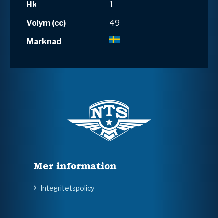
Hk
1
Volym (cc)
49
Marknad
Mer information
Integritetspolicy