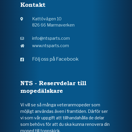
Kontakt
Kattövägen 10
826 66 Marmaverken
info@ntsparts.com
www.ntsparts.com
Följ oss på Facebook
NTS - Reservdelar till
mopedälskare
Vi vill se så många veteranmopeder som
möjligt användas även i framtiden. Därför ser
vi som vår uppgift att tillhandahålla de delar
som behövs för att du ska kunna renovera din
moped till toppskick.