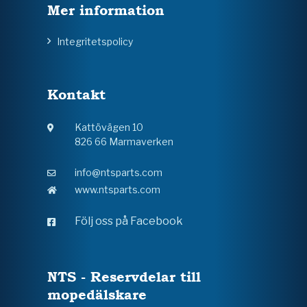
Mer information
Integritetspolicy
Kontakt
Kattövägen 10
826 66 Marmaverken
info@ntsparts.com
www.ntsparts.com
Följ oss på Facebook
NTS - Reservdelar till
mopedälskare