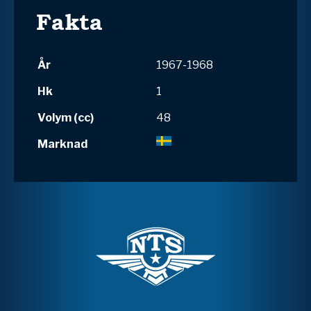
Fakta
År
1967-1968
Hk
1
Volym (cc)
48
Marknad