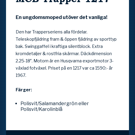
En ungdomsmoped utöver det vanliga!
Den har Trapperseriens alla fördelar.
Teleskopfjädring fram & öppen fjädring av sporttyp
bak. Swinggaffel i kraftiga silentblock. Extra
kromdetaljer & rostfria skärmar. Däckdimension
2.25-18″. Motorn är en Husqvarna exportmotor 3-
växlad fotväxel. Priset på en 1217 var ca 1590:- år
1967.
Färger:
Polisvit/Salamandergrön eller
Polisvit/Karolinblå