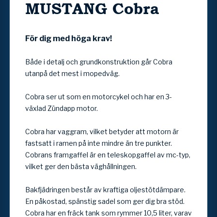
MUSTANG
Cobra
För dig med höga krav!
Både i detalj och grundkonstruktion går Cobra
utanpå det mest i mopedväg.
Cobra ser ut som en motorcykel och har en 3-
växlad Zündapp motor.
Cobra har vaggram, vilket betyder att motorn är
fastsatt i ramen på inte mindre än tre punkter.
Cobrans framgaffel är en teleskopgaffel av mc-typ,
vilket ger den bästa väghållningen.
Bakfjädringen består av kraftiga oljestötdämpare.
En påkostad, spänstig sadel som ger dig bra stöd.
Cobra har en fräck tank som rymmer 10,5 liter, varav