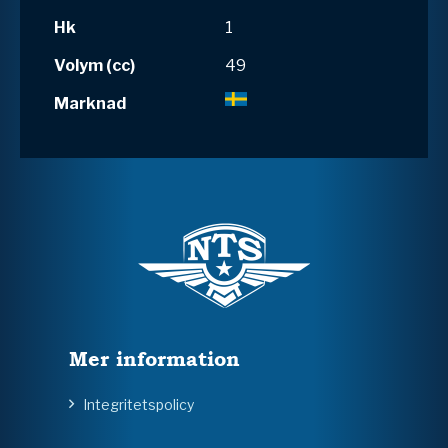
Hk
1
Volym (cc)
49
Marknad
Mer information
Integritetspolicy