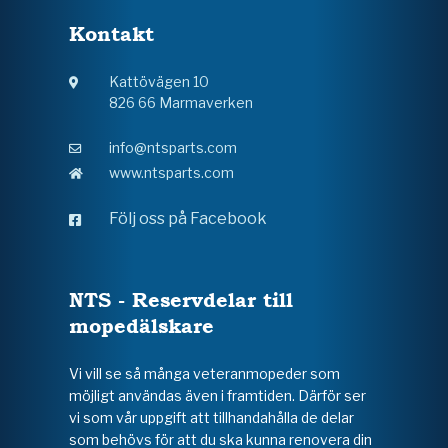
Kontakt
Kattövägen 10
826 66 Marmaverken
info@ntsparts.com
www.ntsparts.com
Följ oss på Facebook
NTS - Reservdelar till
mopedälskare
Vi vill se så många veteranmopeder som
möjligt användas även i framtiden. Därför ser
vi som vår uppgift att tillhandahålla de delar
som behövs för att du ska kunna renovera din