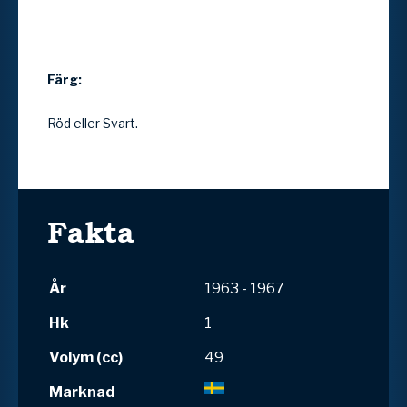
Färg:
Röd eller Svart.
Fakta
År
1963 - 1967
Hk
1
Volym (cc)
49
Marknad