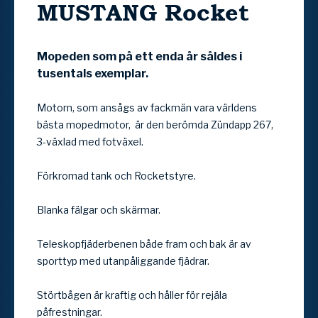
MUSTANG
Rocket
Mopeden som på ett enda år såldes i
tusentals exemplar.
Motorn, som ansågs av fackmän vara världens
bästa mopedmotor, är den berömda Zündapp 267,
3-växlad med fotväxel.
Förkromad tank och Rocketstyre.
Blanka fälgar och skärmar.
Teleskopfjäderbenen både fram och bak är av
sporttyp med utanpåliggande fjädrar.
Störtbågen är kraftig och håller för rejäla
påfrestningar.