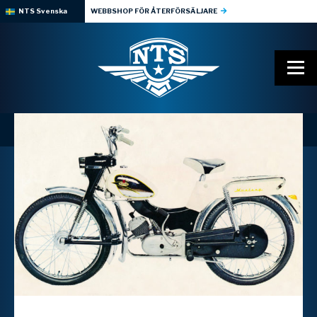
NTS Svenska
WEBBSHOP FÖR ÅTERFÖRSÄLJARE