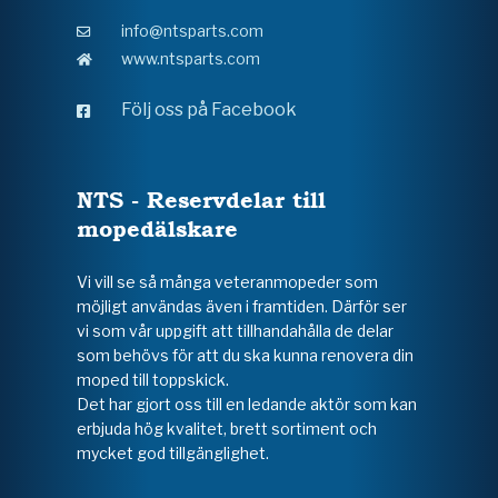
info@ntsparts.com
www.ntsparts.com
Följ oss på Facebook
NTS - Reservdelar till
mopedälskare
Vi vill se så många veteranmopeder som
möjligt användas även i framtiden. Därför ser
vi som vår uppgift att tillhandahålla de delar
som behövs för att du ska kunna renovera din
moped till toppskick.
Det har gjort oss till en ledande aktör som kan
erbjuda hög kvalitet, brett sortiment och
mycket god tillgänglighet.