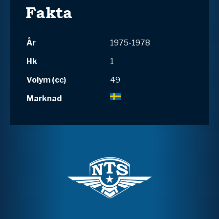
Fakta
År
1975-1978
Hk
1
Volym (cc)
49
Marknad