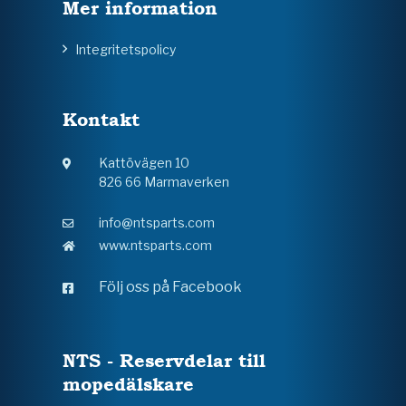
Mer information
Integritetspolicy
Kontakt
Kattövägen 10
826 66 Marmaverken
info@ntsparts.com
www.ntsparts.com
Följ oss på Facebook
NTS - Reservdelar till
mopedälskare