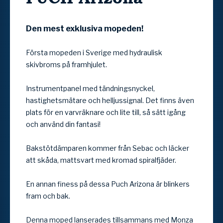
Den mest exklusiva mopeden!
Första mopeden i Sverige med hydraulisk
skivbroms på framhjulet.
Instrumentpanel med tändningsnyckel,
hastighetsmätare och helljussignal. Det finns även
plats för en varvräknare och lite till, så sätt igång
och använd din fantasi!
Bakstötdämparen kommer från Sebac och läcker
att skåda, mattsvart med kromad spiralfjäder.
En annan finess på dessa Puch Arizona är blinkers
fram och bak.
Denna moped lanserades tillsammans med Monza