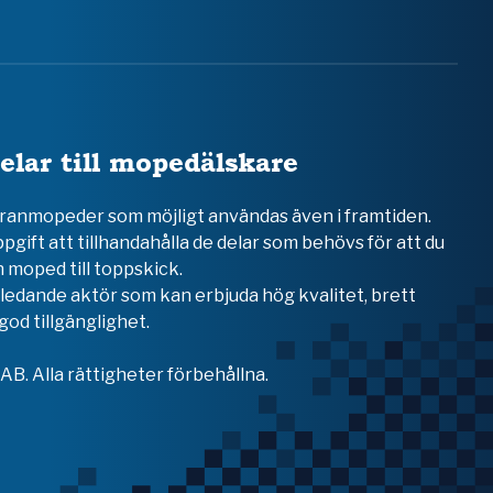
elar till mopedälskare
teranmopeder som möjligt användas även i framtiden.
ppgift att tillhandahålla de delar som behövs för att du
 moped till toppskick.
en ledande aktör som kan erbjuda hög kvalitet, brett
od tillgänglighet.
B. Alla rättigheter förbehållna.