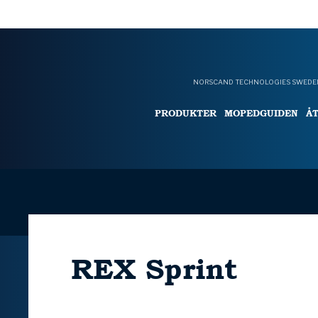
NORSCAND TECHNOLOGIES SWEDEN
PRODUKTER
MOPEDGUIDEN
Å
REX
Sprint