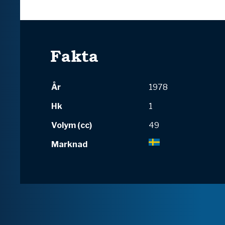
Fakta
År
1978
Hk
1
Volym (cc)
49
Marknad