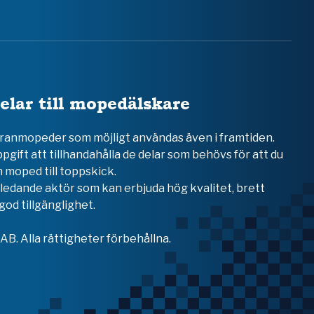
elar till mopedälskare
teranmopeder som möjligt användas även i framtiden.
ppgift att tillhandahålla de delar som behövs för att du
 moped till toppskick.
en ledande aktör som kan erbjuda hög kvalitet, brett
od tillgänglighet.
B. Alla rättigheter förbehållna.