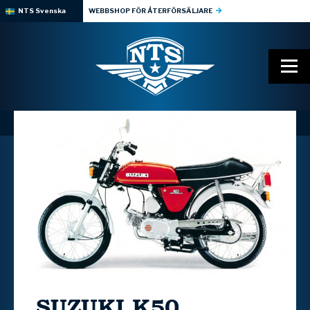
NTS Svenska
WEBBSHOP FÖR ÅTERFÖRSÄLJARE
SUZUKI
K50