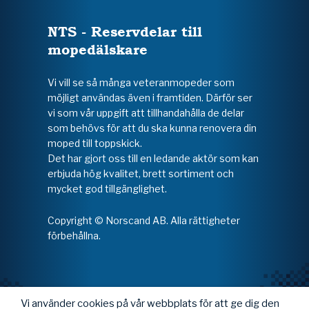
NTS - Reservdelar till
mopedälskare
Vi vill se så många veteranmopeder som
möjligt användas även i framtiden. Därför ser
vi som vår uppgift att tillhandahålla de delar
som behövs för att du ska kunna renovera din
moped till toppskick.
Det har gjort oss till en ledande aktör som kan
erbjuda hög kvalitet, brett sortiment och
mycket god tillgänglighet.
Copyright © Norscand AB. Alla rättigheter
förbehållna.
Vi använder cookies på vår webbplats för att ge dig den