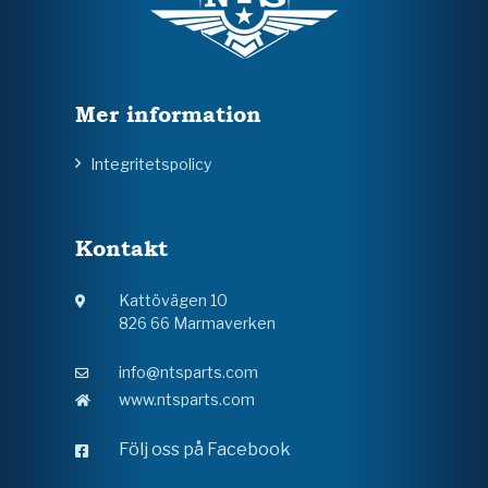
Mer information
Integritetspolicy
Kontakt
Kattövägen 10
826 66 Marmaverken
info@ntsparts.com
www.ntsparts.com
Följ oss på Facebook