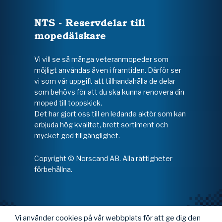
NTS - Reservdelar till
mopedälskare
Vi vill se så många veteranmopeder som
möjligt användas även i framtiden. Därför ser
vi som vår uppgift att tillhandahålla de delar
som behövs för att du ska kunna renovera din
moped till toppskick.
Det har gjort oss till en ledande aktör som kan
erbjuda hög kvalitet, brett sortiment och
mycket god tillgänglighet.
Copyright © Norscand AB. Alla rättigheter
förbehållna.
Vi använder cookies på vår webbplats för att ge dig den