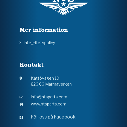
Mer information
Integritetspolicy
Kontakt
Kattövägen 10
826 66 Marmaverken
info@ntsparts.com
www.ntsparts.com
Följ oss på Facebook