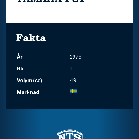
Fakta
År
1975
Hk
1
Volym (cc)
49
Marknad