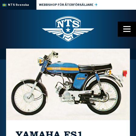
NTS Svenska
WEBBSHOP FÖR ÅTERFÖRSÄLJARE
YAMAHA
FS1