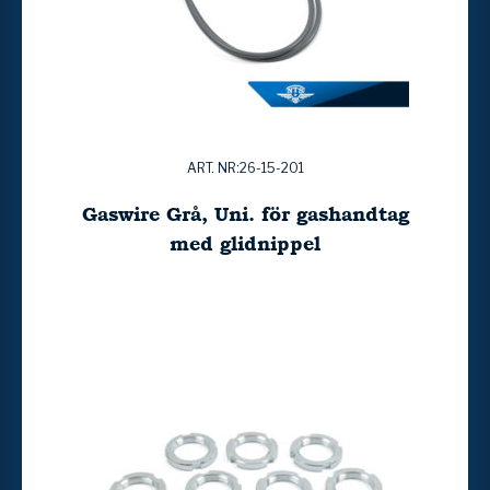
ART. NR:26-15-201
Gaswire Grå, Uni. för gashandtag
med glidnippel