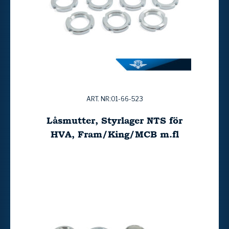
ART. NR:01-66-523
Låsmutter, Styrlager NTS för
HVA, Fram/King/MCB m.fl