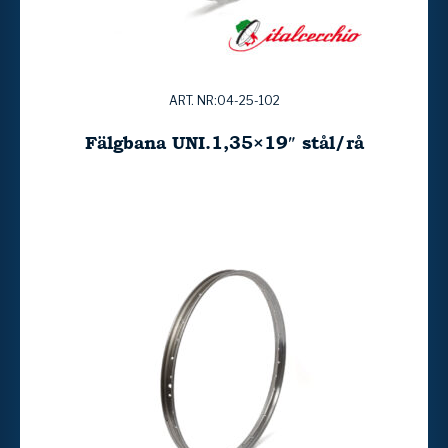
ART. NR:04-25-102
Fälgbana UNI.1,35×19″ stål/rå