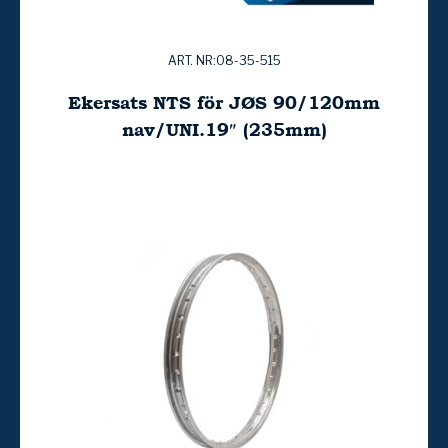
ART. NR:08-35-515
Ekersats NTS för JØS 90/120mm
nav/UNI.19″ (235mm)