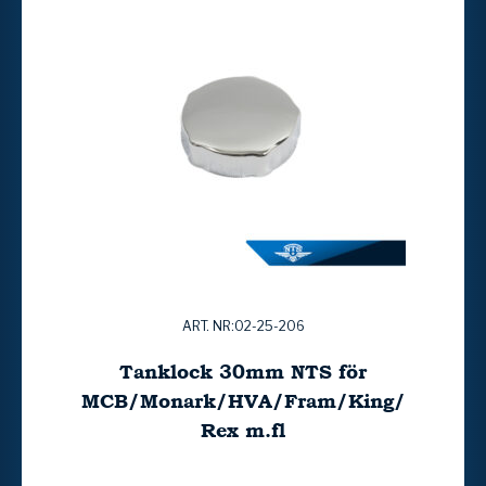
ART. NR:02-25-206
Tanklock 30mm NTS för
MCB/Monark/HVA/Fram/King/
Rex m.fl