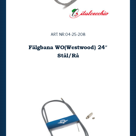
ART. NR:04-25-208
Fälgbana WO(Westwood) 24″
Stål/Rå