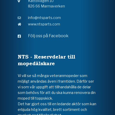
Kattövägen 10
826 66 Marmaverken
info@ntsparts.com
www.ntsparts.com
Följ oss på Facebook
NTS - Reservdelar till
mopedälskare
Vi vill se så många veteranmopeder som
möjligt användas även i framtiden. Därför ser
vi som vår uppgift att tillhandahålla de delar
som behövs för att du ska kunna renovera din
moped till toppskick.
Det har gjort oss till en ledande aktör som kan
erbjuda hög kvalitet, brett sortiment och