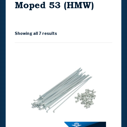
Moped 53 (HMW)
Showing all 7 results