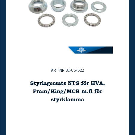
ART. NR:01-66-522
Styrlagersats NTS för HVA,
Fram/King/MCB m.fl för
styrklamma