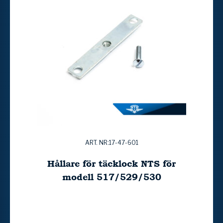
ART. NR:17-47-601
Hållare för täcklock NTS för
modell 517/529/530