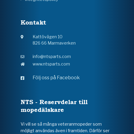
Kontakt
Kattövägen 10
826 66 Marmaverken
info@ntsparts.com
www.ntsparts.com
Följ oss på Facebook
NTS - Reservdelar till
mopedälskare
Vi vill se så många veteranmopeder som
möjligt användas även i framtiden. Därför ser