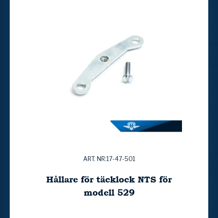
ART. NR:17-47-501
Hållare för täcklock NTS för
modell 529