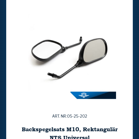
ART. NR:05-25-202
Backspegelsats M10, Rektangulär
NTS Universal