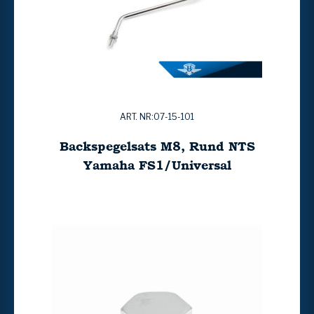
ART. NR:07-15-101
Backspegelsats M8, Rund NTS
Yamaha FS1/Universal