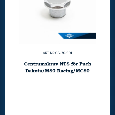
ART. NR:08-36-501
Centrumskruv NTS för Puch
Dakota/M50 Racing/MC50