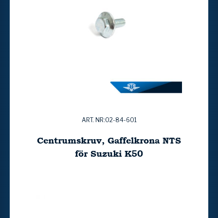
ART. NR:02-84-601
Centrumskruv, Gaffelkrona NTS
för Suzuki K50