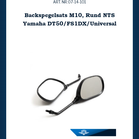
ART. NR:07-14-101
Backspegelsats M10, Rund NTS
Yamaha DT50/FS1DX/Universal