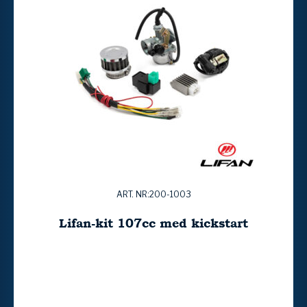
ART. NR:200-1003
Lifan-kit 107cc med kickstart