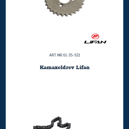
ART. NR:61-35-921
Kamaxeldrev Lifan