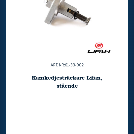
ART. NR:61-33-902
Kamkedjesträckare Lifan,
stående