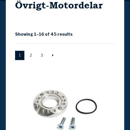
Övrigt-Motordelar
Showing 1–16 of 45 results
1
2
3