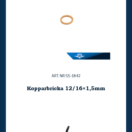
ART. NR:55-1842
Kopparbricka 12/16×1,5mm