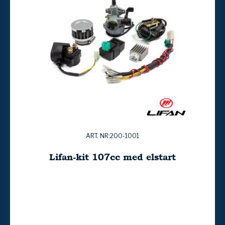
ART. NR:200-1001
Lifan-kit 107cc med elstart