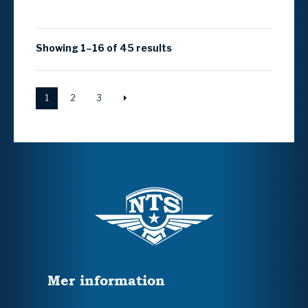
Showing 1–16 of 45 results
1
2
3
Mer information