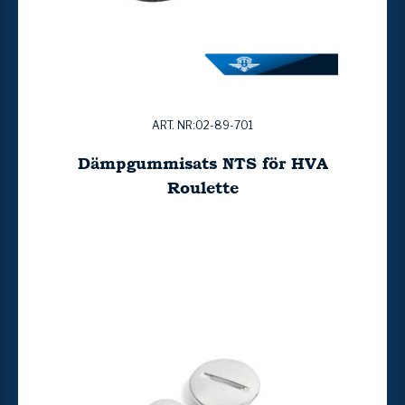
ART. NR:02-89-701
Dämpgummisats NTS för HVA
Roulette