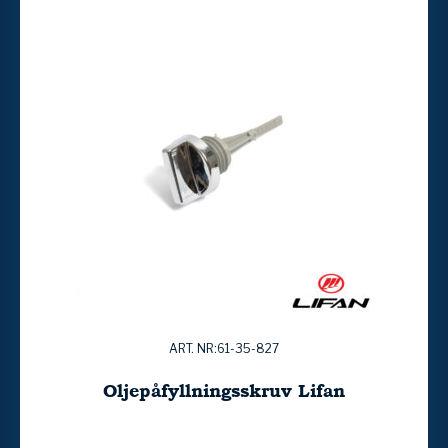
ART. NR:61-35-827
Oljepåfyllningsskruv Lifan