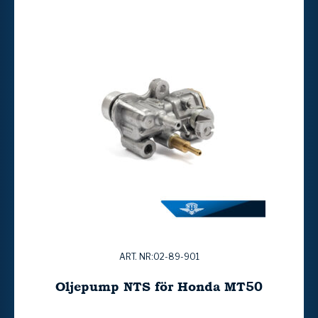
ART. NR:02-89-901
Oljepump NTS för Honda MT50