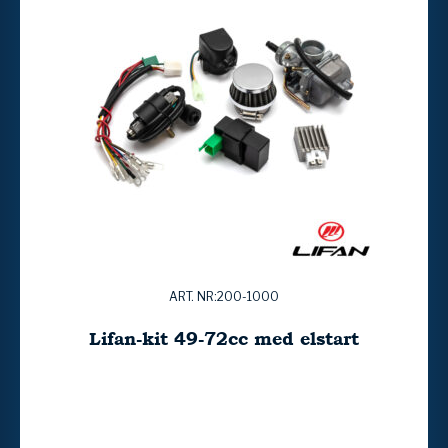
ART. NR:200-1000
Lifan-kit 49-72cc med elstart