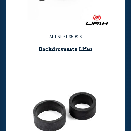
ART. NR:61-35-826
Backdrevssats Lifan