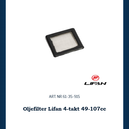
ART. NR:61-35-915
Oljefilter Lifan 4-takt 49-107cc