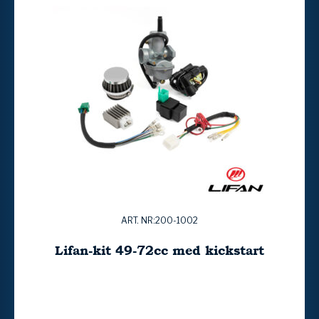
ART. NR:200-1002
Lifan-kit 49-72cc med kickstart