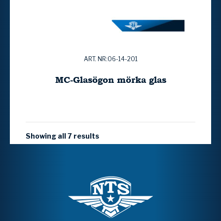
ART. NR:06-14-201
MC-Glasögon mörka glas
Showing all 7 results