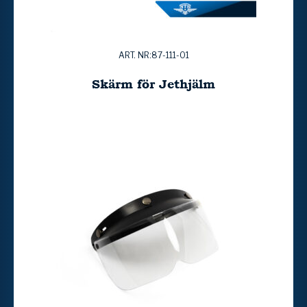
ART. NR:87-111-01
Skärm för Jethjälm