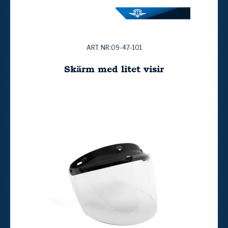
ART. NR:09-47-101
Skärm med litet visir