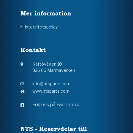
Mer information
Integritetspolicy
Kontakt
Kattövägen 10
826 66 Marmaverken
info@ntsparts.com
www.ntsparts.com
Följ oss på Facebook
NTS - Reservdelar till