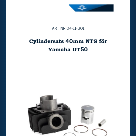
ART. NR:04-11-301
Cylindersats 40mm NTS för
Yamaha DT50