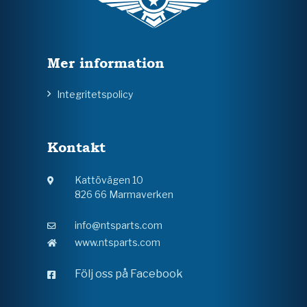
Mer information
Integritetspolicy
Kontakt
Kattövägen 10
826 66 Marmaverken
info@ntsparts.com
www.ntsparts.com
Följ oss på Facebook