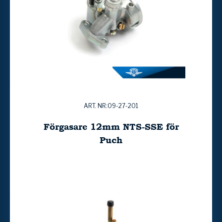
ART. NR:09-27-201
Förgasare 12mm NTS-SSE för
Puch