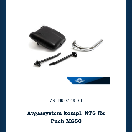
ART. NR:02-49-101
Avgassystem kompl. NTS för
Puch MS50