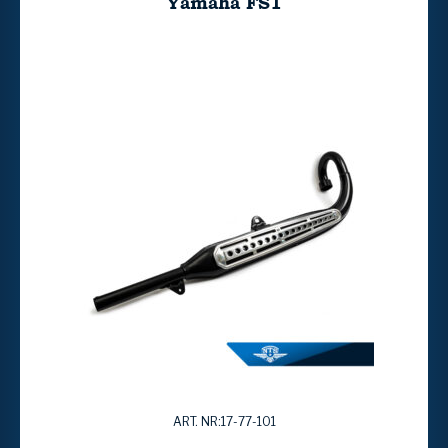
Yamaha FS1
ART. NR:17-77-101