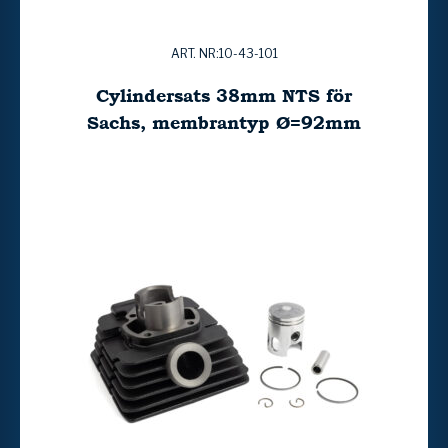
ART. NR:10-43-101
Cylindersats 38mm NTS för
Sachs, membrantyp Ø=92mm