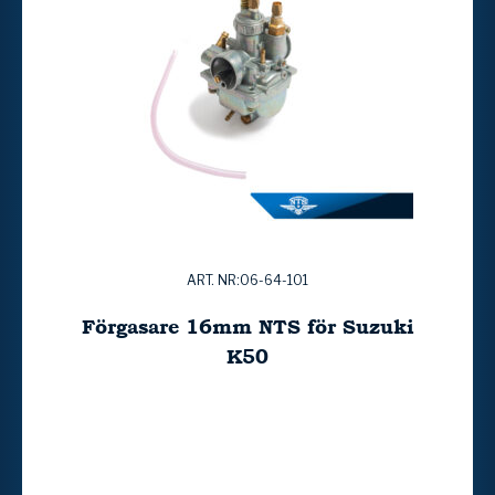
ART. NR:06-64-101
Förgasare 16mm NTS för Suzuki
K50