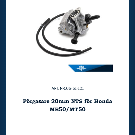
ART. NR:06-61-101
Förgasare 20mm NTS för Honda
MB50/MT50