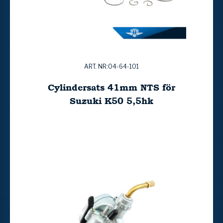
ART. NR:04-64-101
Cylindersats 41mm NTS för
Suzuki K50 5,5hk