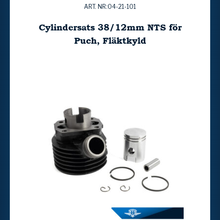
ART. NR:04-21-101
Cylindersats 38/12mm NTS för
Puch, Fläktkyld