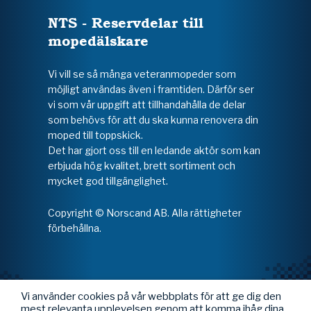
NTS - Reservdelar till
mopedälskare
Vi vill se så många veteranmopeder som
möjligt användas även i framtiden. Därför ser
vi som vår uppgift att tillhandahålla de delar
som behövs för att du ska kunna renovera din
moped till toppskick.
Det har gjort oss till en ledande aktör som kan
erbjuda hög kvalitet, brett sortiment och
mycket god tillgänglighet.
Copyright © Norscand AB. Alla rättigheter
förbehållna.
Vi använder cookies på vår webbplats för att ge dig den
mest relevanta upplevelsen genom att komma ihåg dina