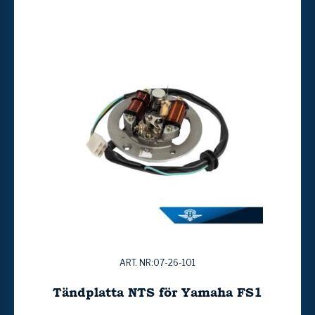
ART. NR:07-26-101
Tändplatta NTS för Yamaha FS1