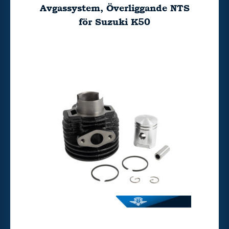
Avgassystem, Överliggande NTS
för Suzuki K50