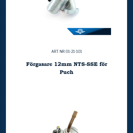
ART. NR:01-21-101
Förgasare 12mm NTS-SSE för
Puch