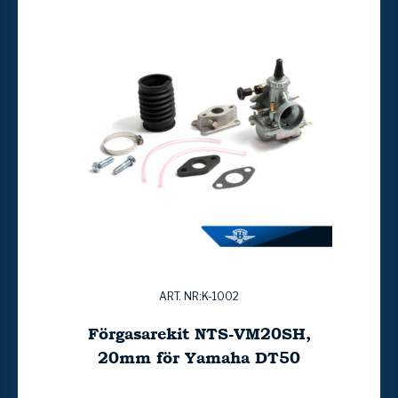
ART. NR:K-1002
Förgasarekit NTS-VM20SH,
20mm för Yamaha DT50