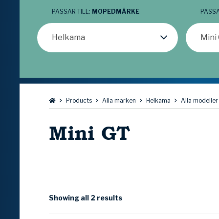
PASSAR TILL:
MOPEDMÄRKE
PASSA
Helkama
Mini
Bläddra:
Products
Alla märken
Helkama
Alla modeller
Mini GT
Showing all 2 results