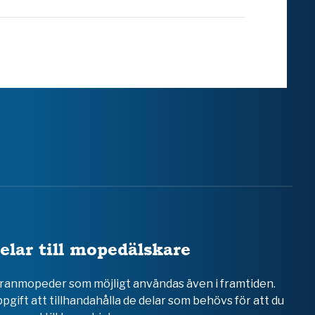
elar till mopedälskare
teranmopeder som möjligt användas även i framtiden.
ppgift att tillhandahålla de delar som behövs för att du