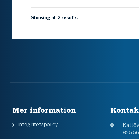
Showing all 2 results
Mer information
Kontak
Integritetspolicy
Kattö
826 6