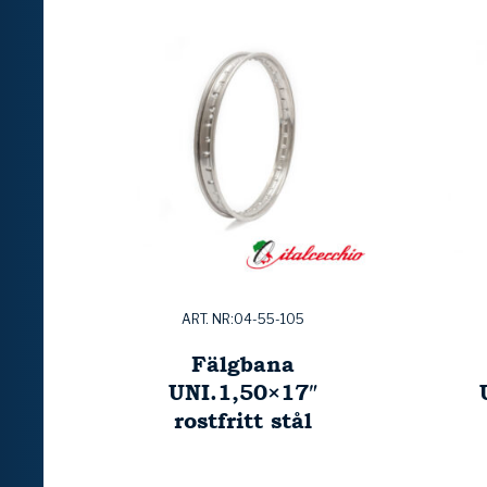
ART. NR:04-55-105
Fälgbana
UNI.1,50×17″
rostfritt stål