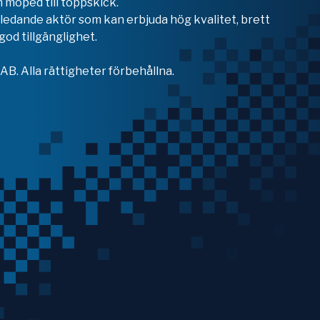
 moped till toppskick.
en ledande aktör som kan erbjuda hög kvalitet, brett
od tillgänglighet.
B. Alla rättigheter förbehållna.