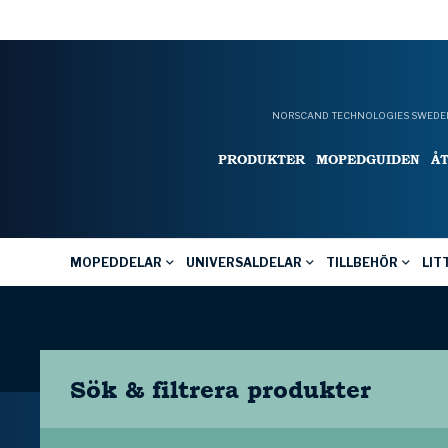
NORSCAND TECHNOLOGIES SWEDEN
PRODUKTER
MOPEDGUIDEN
Å
MOPEDDELAR
UNIVERSALDELAR
TILLBEHÖR
LIT
Sök & filtrera
produkter