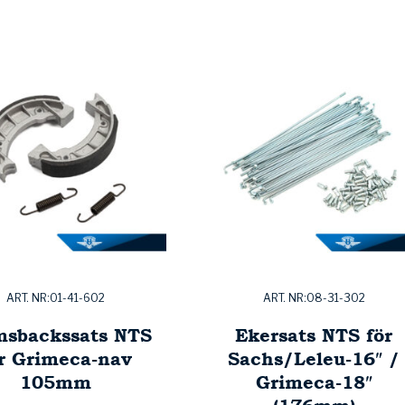
ART. NR:01-41-602
ART. NR:08-31-302
msbackssats NTS
Ekersats NTS för
r Grimeca-nav
Sachs/Leleu-16″ /
105mm
Grimeca-18″