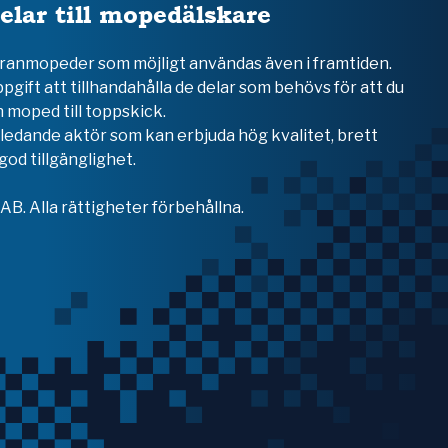
elar till mopedälskare
teranmopeder som möjligt användas även i framtiden.
ppgift att tillhandahålla de delar som behövs för att du
 moped till toppskick.
en ledande aktör som kan erbjuda hög kvalitet, brett
od tillgänglighet.
B. Alla rättigheter förbehållna.