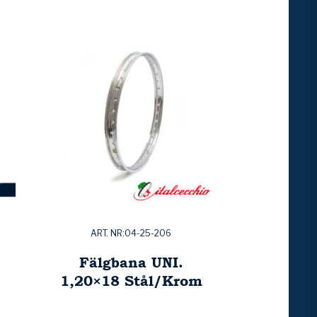
ART. NR:04-25-206
Fälgbana UNI.
1,20×18 Stål/Krom