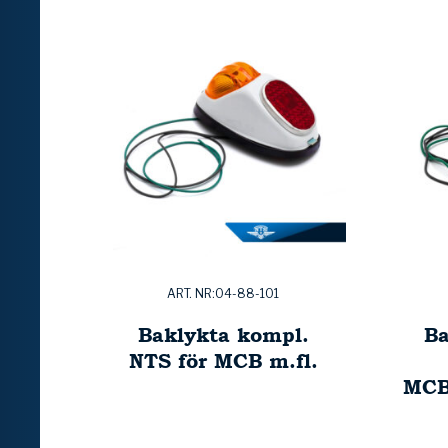
ART. NR:04-88-101
Baklykta kompl.
Ba
NTS för MCB m.fl.
MCB