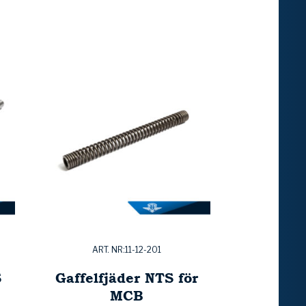
ART. NR:11-12-201
S
Gaffelfjäder NTS för
MCB