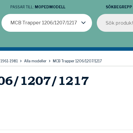
PASSAR TILL:
MOPEDMODELL
SÖKBEGREPP
MCB Trapper 1206/1207/1217
 1961-1981
Alla modeller
MCB Trapper 1206/1207/1217
206/1207/1217