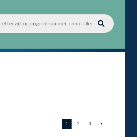
1
2
3