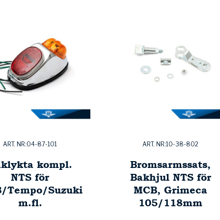
ART. NR:04-87-101
ART. NR:10-38-802
klykta kompl.
Bromsarmssats,
NTS för
Bakhjul NTS för
/Tempo/Suzuki
MCB, Grimeca
m.fl.
105/118mm