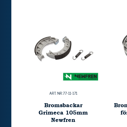
ART. NR:77-11-171
Bromsbackar
Bro
Grimeca 105mm
fö
Newfren