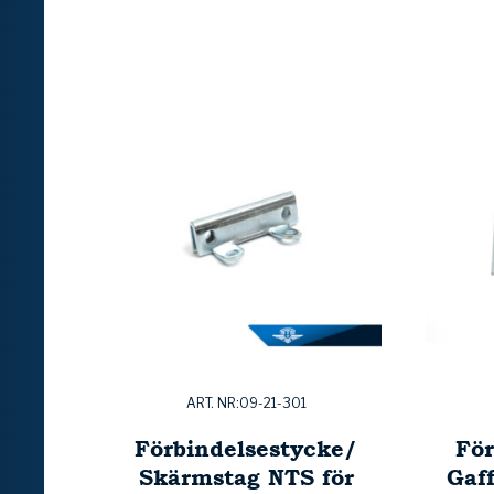
ART. NR:09-21-301
Förbindelsestycke/
För
Skärmstag NTS för
Gaf