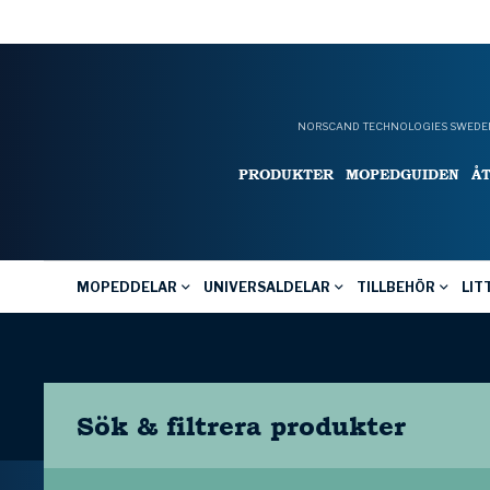
NORSCAND TECHNOLOGIES SWEDEN
PRODUKTER
MOPEDGUIDEN
Å
MOPEDDELAR
UNIVERSALDELAR
TILLBEHÖR
LIT
Sök & filtrera
produkter