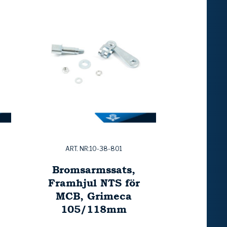
ART. NR:10-38-801
Bromsarmssats,
Framhjul NTS för
MCB, Grimeca
105/118mm