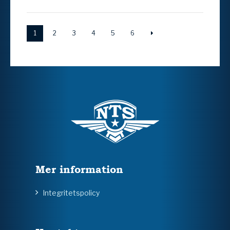
1
2
3
4
5
6
Mer information
Integritetspolicy