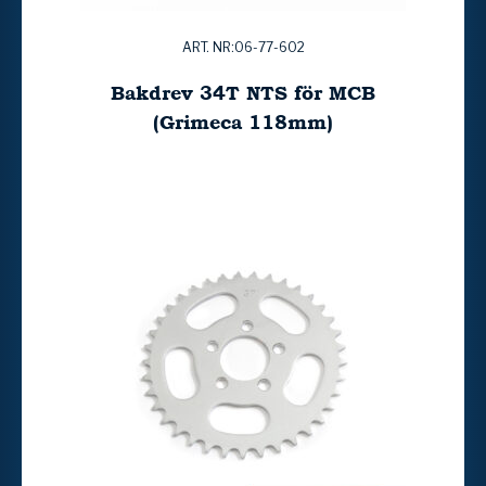
ART. NR:06-77-602
Bakdrev 34T NTS för MCB
(Grimeca 118mm)