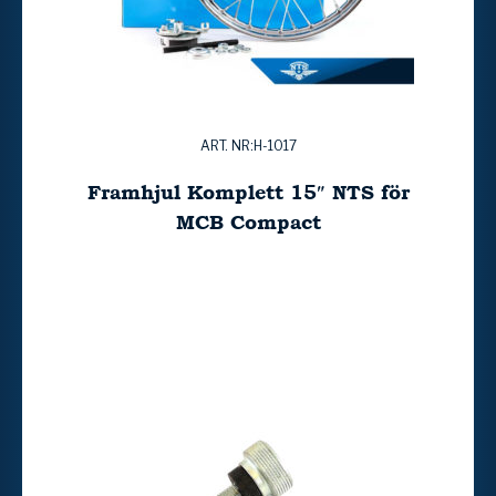
ART. NR:H-1017
Framhjul Komplett 15″ NTS för
MCB Compact