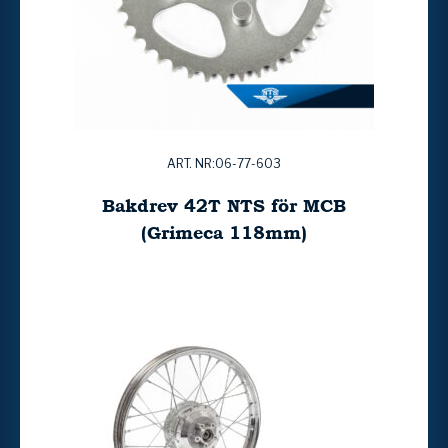
ART. NR:06-77-603
Bakdrev 42T NTS för MCB
(Grimeca 118mm)