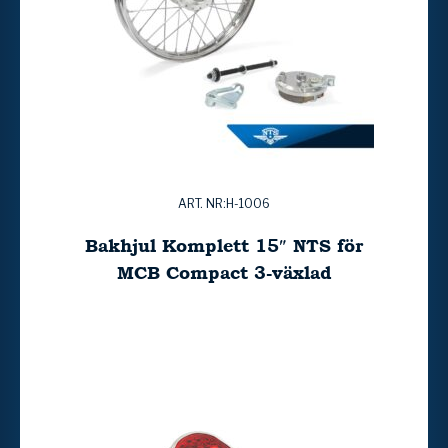
ART. NR:H-1006
Bakhjul Komplett 15″ NTS för
MCB Compact 3-växlad