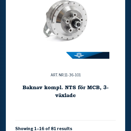
ART. NR:11-36-101
Baknav kompl. NTS för MCB, 3-
växlade
Showing 1–16 of 81 results