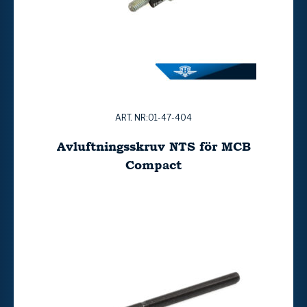
ART. NR:01-47-404
Avluftningsskruv NTS för MCB
Compact