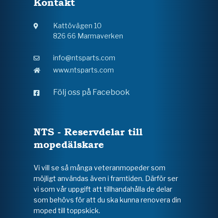
Kontakt
Kattövägen 10
826 66 Marmaverken
info@ntsparts.com
www.ntsparts.com
Följ oss på Facebook
NTS - Reservdelar till
mopedälskare
Vi vill se så många veteranmopeder som
möjligt användas även i framtiden. Därför ser
vi som vår uppgift att tillhandahålla de delar
som behövs för att du ska kunna renovera din
moped till toppskick.