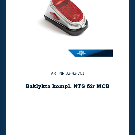
ART. NR:02-42-701
Baklykta kompl. NTS för MCB