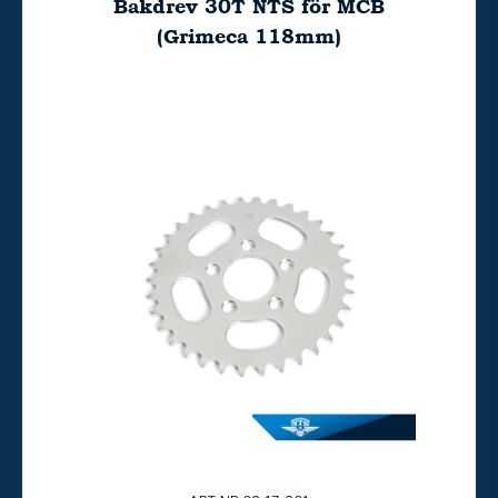
Bakdrev 30T NTS för MCB
(Grimeca 118mm)