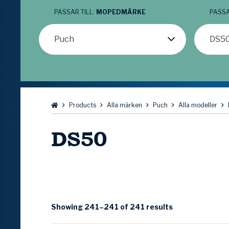
PASSAR TILL:
MOPEDMÄRKE
PASSA
Puch
DS5
Bläddra:
Products
Alla märken
Puch
Alla modeller
DS50
Showing 241–241 of 241 results