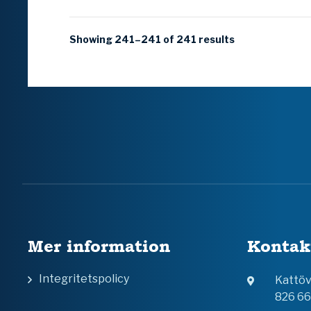
Showing 241–241 of 241 results
Mer information
Kontak
Integritetspolicy
Kattö
826 6