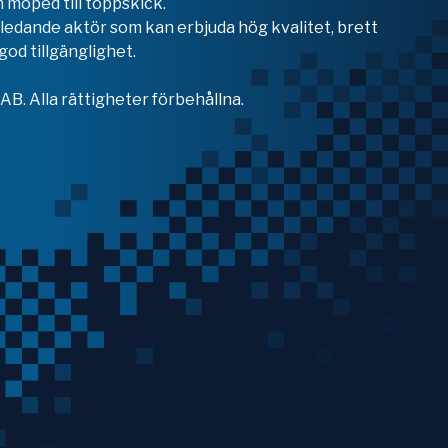
 moped till toppskick.
en ledande aktör som kan erbjuda hög kvalitet, brett
od tillgänglighet.
B. Alla rättigheter förbehållna.