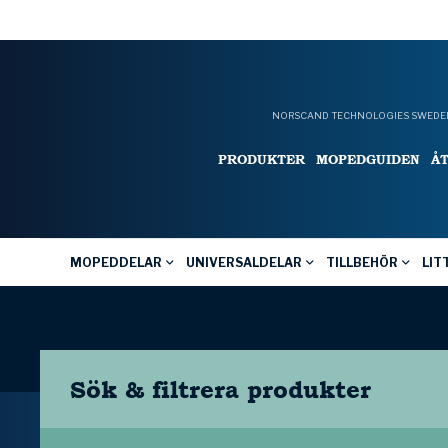
NORSCAND TECHNOLOGIES SWEDEN
PRODUKTER
MOPEDGUIDEN
Å
MOPEDDELAR
UNIVERSALDELAR
TILLBEHÖR
LIT
Sök & filtrera
produkter