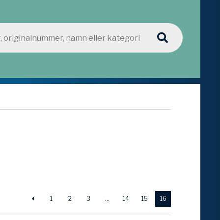
1
2
3
…
14
15
16