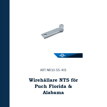
ART. NR:10-55-401
Wirehållare NTS för
Puch Florida &
Alabama