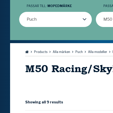
PASSAR TILL:
MOPEDMÄRKE
PASSA
Puch
M50 
Bläddra:
Products
Alla märken
Puch
Alla modeller
M50 Racing/Skyl
Showing all 9 results