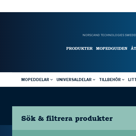
NORSCAND TECHNOLOGIES SWEDEN
PRODUKTER
MOPEDGUIDEN
Å
MOPEDDELAR
UNIVERSALDELAR
TILLBEHÖR
LIT
Sök & filtrera
produkter