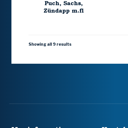
Puch, Sachs,
Zündapp m.fl
Showing all 9 results