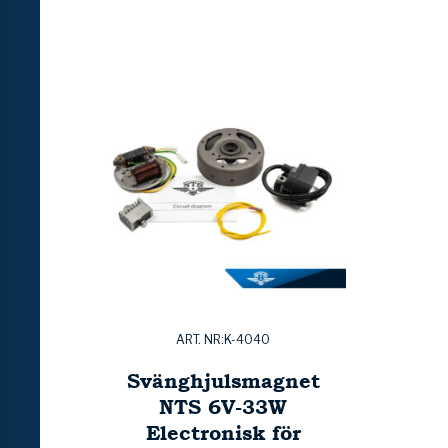
ART. NR:K-4040
Svänghjulsmagnet
NTS 6V-33W
Electronisk för