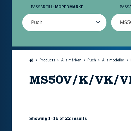
PASSAR TILL:
MOPEDMÄRKE
PASSA
Puch
MS5
Bläddra:
Products
Alla märken
Puch
Alla modeller
MS50V/K/VK/V
Showing 1–16 of 22 results