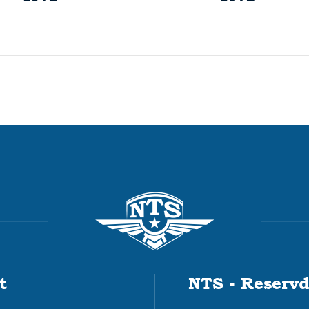
t
NTS - Reservd