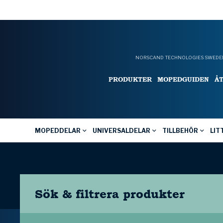
NORSCAND TECHNOLOGIES SWEDEN
PRODUKTER
MOPEDGUIDEN
Å
MOPEDDELAR
UNIVERSALDELAR
TILLBEHÖR
LIT
Sök & filtrera
produkter