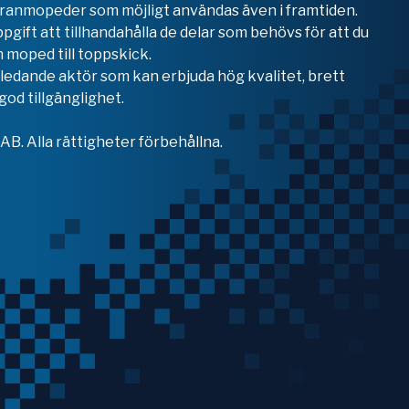
teranmopeder som möjligt användas även i framtiden.
ppgift att tillhandahålla de delar som behövs för att du
 moped till toppskick.
en ledande aktör som kan erbjuda hög kvalitet, brett
od tillgänglighet.
B. Alla rättigheter förbehållna.