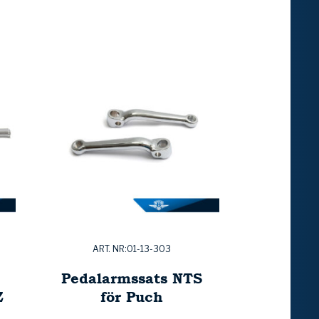
ART. NR:01-13-303
Pedalarmssats NTS
Z
för Puch