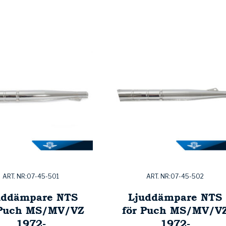
ART. NR:07-45-501
ART. NR:07-45-502
uddämpare NTS
Ljuddämpare NTS
 Puch MS/MV/VZ
för Puch MS/MV/V
1972-
1972-