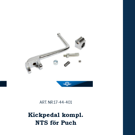
ART. NR:17-44-401
Kickpedal kompl.
NTS för Puch