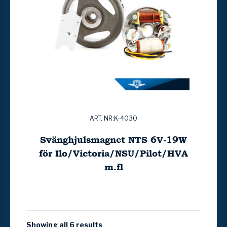
ART. NR:K-4030
Svänghjulsmagnet NTS 6V-19W
för Ilo/Victoria/NSU/Pilot/HVA
m.fl
Showing all 6 results