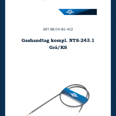
ART. NR:04-86-402
Gashandtag kompl. NTS-243.1
Grå/KS