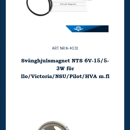
ART. NR:K-4031
Svänghjulsmagnet NTS 6V-15/5-
3W för
Ilo/Victoria/NSU/Pilot/HVA m.fl