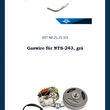
ART. NR:25-25-101
Gaswire för NTS-243, grå