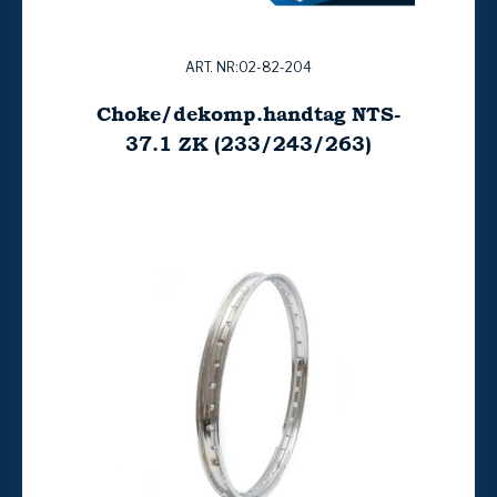
ART. NR:02-82-204
Choke/dekomp.handtag NTS-
37.1 ZK (233/243/263)