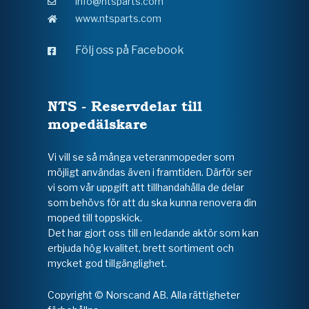
info@ntsparts.com
www.ntsparts.com
Följ oss på Facebook
NTS - Reservdelar till
mopedälskare
Vi vill se så många veteranmopeder som
möjligt användas även i framtiden. Därför ser
vi som vår uppgift att tillhandahålla de delar
som behövs för att du ska kunna renovera din
moped till toppskick.
Det har gjort oss till en ledande aktör som kan
erbjuda hög kvalitet, brett sortiment och
mycket god tillgänglighet.
Copyright © Norscand AB. Alla rättigheter