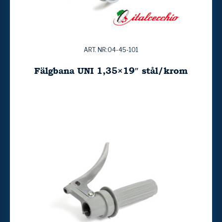
ART. NR:04-45-101
Fälgbana UNI 1,35×19″ stål/krom