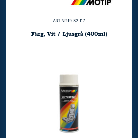
ART. NR:19-82-117
Färg, Vit / Ljusgrå (400ml)