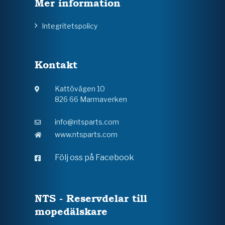
Mer information
Integritetspolicy
Kontakt
Kattövägen 10
826 66 Marmaverken
info@ntsparts.com
www.ntsparts.com
Följ oss på Facebook
NTS - Reservdelar till
mopedälskare