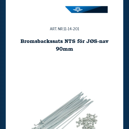
ART. NR:11-14-201
Bromsbackssats NTS för JØS-nav
90mm