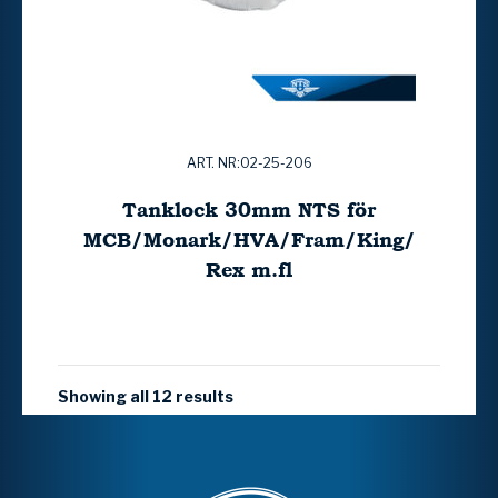
ART. NR:02-25-206
Tanklock 30mm NTS för
MCB/Monark/HVA/Fram/King/
Rex m.fl
Showing all 12 results