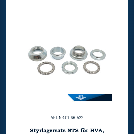
ART. NR:01-66-522
Styrlagersats NTS för HVA,