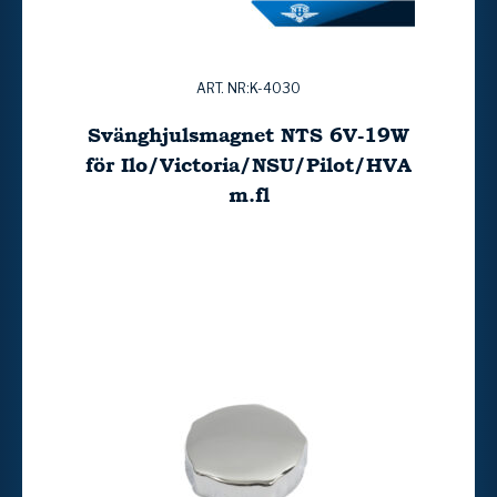
ART. NR:K-4030
Svänghjulsmagnet NTS 6V-19W
för Ilo/Victoria/NSU/Pilot/HVA
m.fl