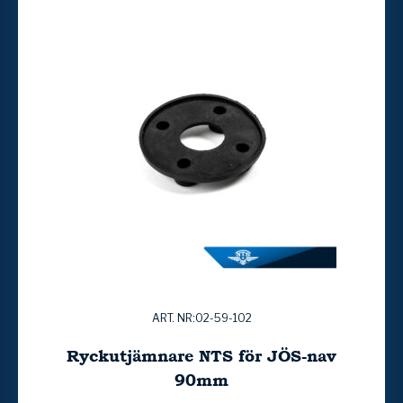
ART. NR:02-59-102
Ryckutjämnare NTS för JÖS-nav
90mm