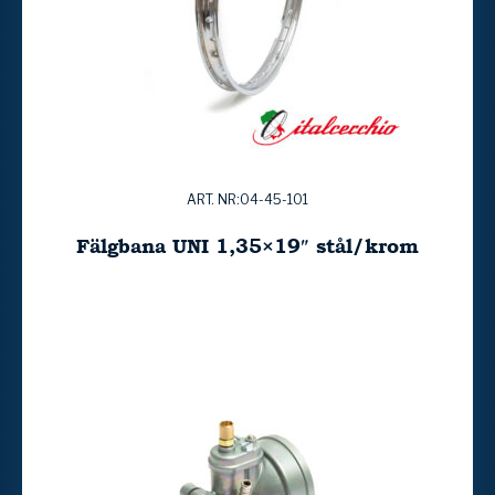
ART. NR:04-45-101
Fälgbana UNI 1,35×19″ stål/krom