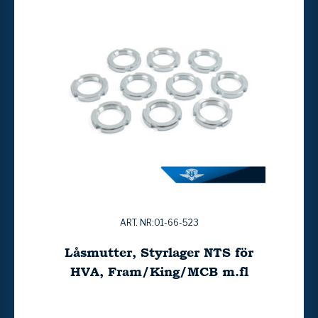
ART. NR:01-66-523
Låsmutter, Styrlager NTS för
HVA, Fram/King/MCB m.fl