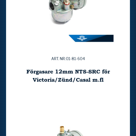
ART. NR:01-81-604
Förgasare 12mm NTS-SRC för
Victoria/Zünd/Casal m.fl