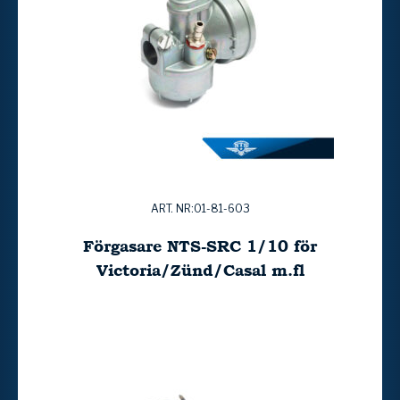
ART. NR:01-81-603
Förgasare NTS-SRC 1/10 för
Victoria/Zünd/Casal m.fl