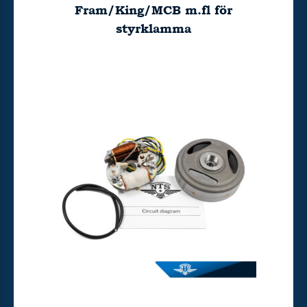
Fram/King/MCB m.fl för
styrklamma