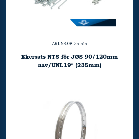
ART. NR:08-35-515
Ekersats NTS för JØS 90/120mm
nav/UNI.19″ (235mm)