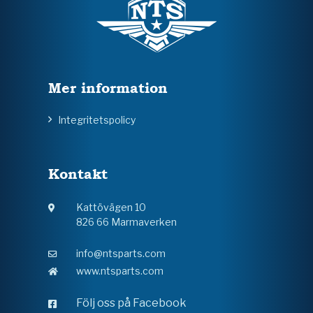
Mer information
Integritetspolicy
Kontakt
Kattövägen 10
826 66 Marmaverken
info@ntsparts.com
www.ntsparts.com
Följ oss på Facebook