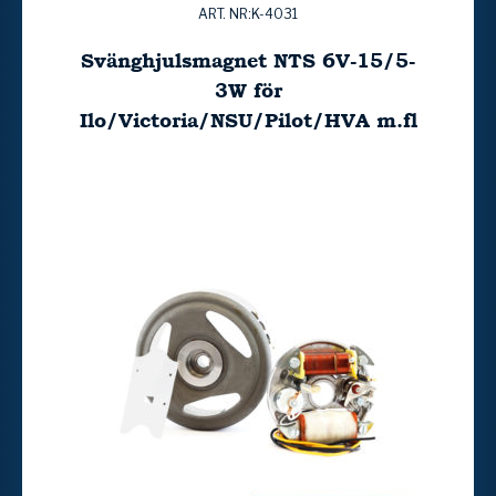
ART. NR:K-4031
Svänghjulsmagnet NTS 6V-15/5-
3W för
Ilo/Victoria/NSU/Pilot/HVA m.fl