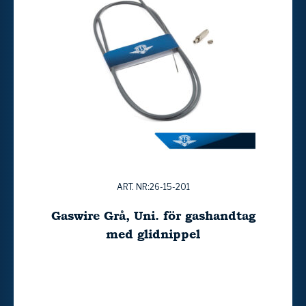
ART. NR:26-15-201
Gaswire Grå, Uni. för gashandtag
med glidnippel