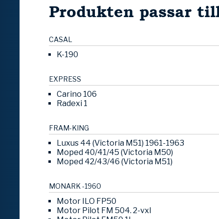
Produkten passar til
CASAL
K-190
EXPRESS
Carino 106
Radexi 1
FRAM-KING
Luxus 44 (Victoria M51) 1961-1963
Moped 40/41/45 (Victoria M50)
Moped 42/43/46 (Victoria M51)
MONARK -1960
Motor ILO FP50
Motor Pilot FM 504. 2-vxl