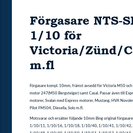
Förgasare NTS-
1/10 för
Victoria/Zünd/C
m.fl
Förgasare kompl. 10mm, främst avsedd för Victoria M50 oc
motor 247(M50 Bergsteiger) samt Casal. Passar även till Expr
motorer, Svalan med Express motorer, Mustang, HVA Novolet
Pilot FM504, Diesella, Solo m.fl.
Motsvarar och ersätter följande 10mm Bing original förgasare
1/10/11, 1/10/16, 1/10/18, 1/10/40, 1/10/41, 1/10/42,