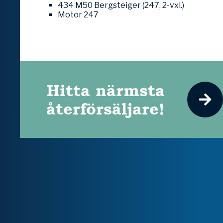
434 M50 Bergsteiger (247, 2-vxl.)
Motor 247
Hitta närmsta
återförsäljare!