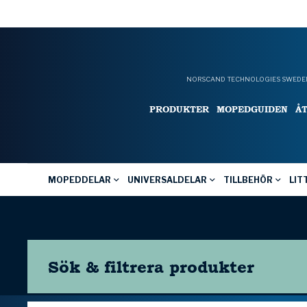
NORSCAND TECHNOLOGIES SWEDEN
PRODUKTER
MOPEDGUIDEN
Å
MOPEDDELAR
UNIVERSALDELAR
TILLBEHÖR
LIT
Sök & filtrera
produkter