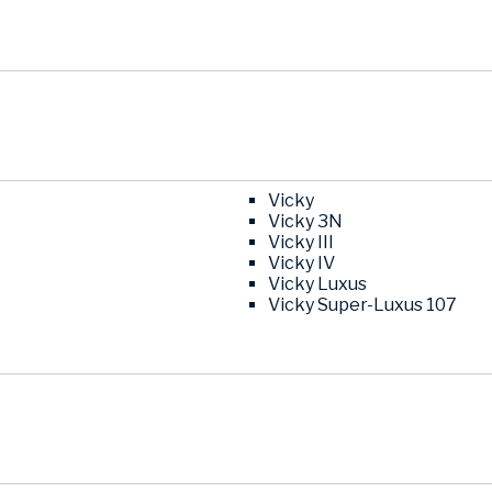
Vicky
Vicky 3N
Vicky III
Vicky IV
Vicky Luxus
Vicky Super-Luxus 107