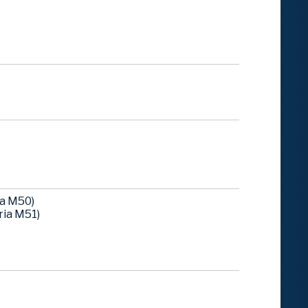
ia M50)
ria M51)