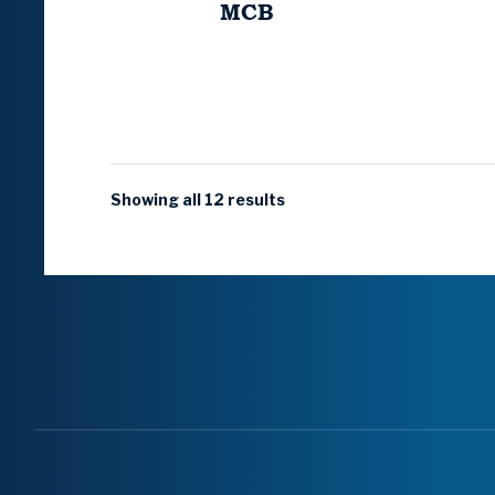
MCB
Showing all 12 results