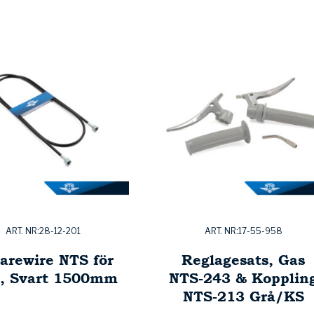
ART. NR:28-12-201
ART. NR:17-55-958
arewire NTS för
Reglagesats, Gas
, Svart 1500mm
NTS-243 & Kopplin
NTS-213 Grå/KS