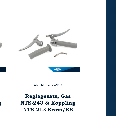
ART. NR:17-55-957
Reglagesats, Gas
g
NTS-243 & Koppling
NTS-213 Krom/KS