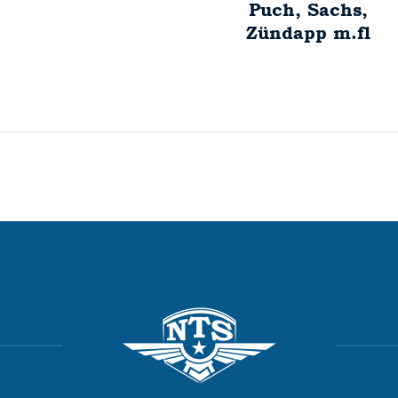
Puch, Sachs,
Zündapp m.fl