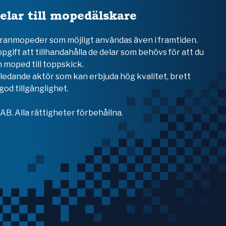
elar till mopedälskare
teranmopeder som möjligt användas även i framtiden.
ppgift att tillhandahålla de delar som behövs för att du
 moped till toppskick.
en ledande aktör som kan erbjuda hög kvalitet, brett
od tillgänglighet.
B. Alla rättigheter förbehållna.