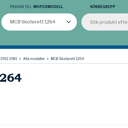
PASSAR TILL:
MOPEDMODELL
SÖKBEGREPP
MCB Skoterett 1264
 1961-1981
Alla modeller
MCB Skoterett 1264
1264