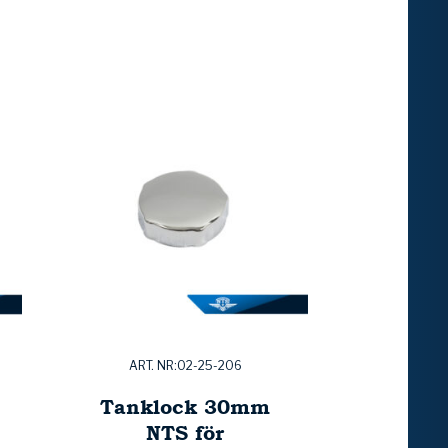
ART. NR:02-25-206
Tanklock 30mm
NTS för