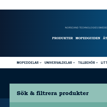
NORSCAND TECHNOLOGIES SWEDEN
PRODUKTER
MOPEDGUIDEN
Å
MOPEDDELAR
UNIVERSALDELAR
TILLBEHÖR
LIT
Sök & filtrera
produkter