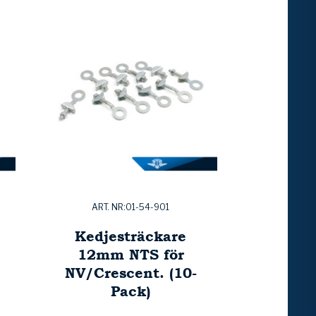
ART. NR:01-54-901
Kedjesträckare
12mm NTS för
NV/Crescent. (10-
Pack)