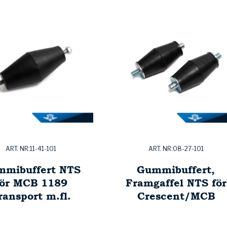
ART. NR:11-41-101
ART. NR:08-27-101
mibuffert NTS
Gummibuffert,
för MCB 1189
Framgaffel NTS för
ransport m.fl.
Crescent/MCB