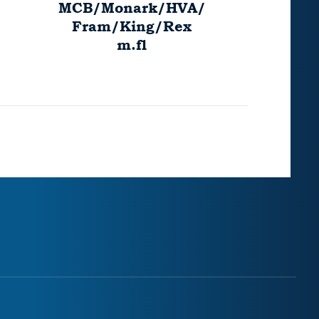
MCB/Monark/HVA/
Fram/King/Rex
m.fl