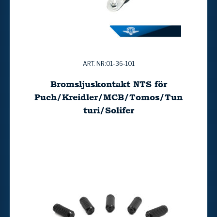
ART. NR:01-36-101
Bromsljuskontakt NTS för
Puch/Kreidler/MCB/Tomos/Tun
turi/Solifer