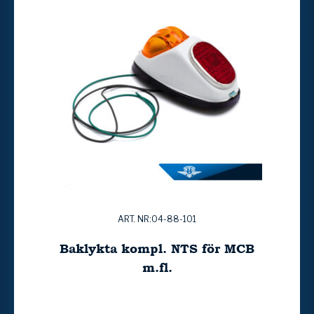
ART. NR:04-88-101
Baklykta kompl. NTS för MCB
m.fl.