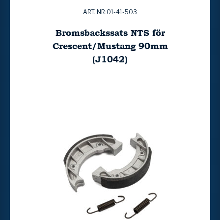
ART. NR:01-41-503
Bromsbackssats NTS för
Crescent/Mustang 90mm
(J1042)