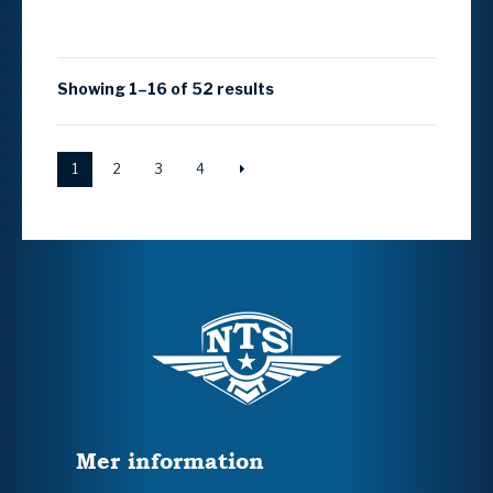
Showing 1–16 of 52 results
1
2
3
4
Mer information