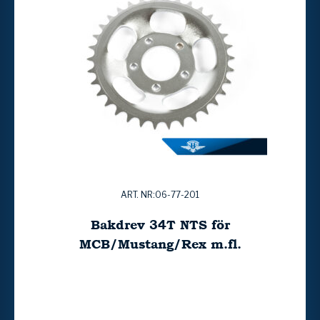
ART. NR:06-77-201
Bakdrev 34T NTS för
MCB/Mustang/Rex m.fl.