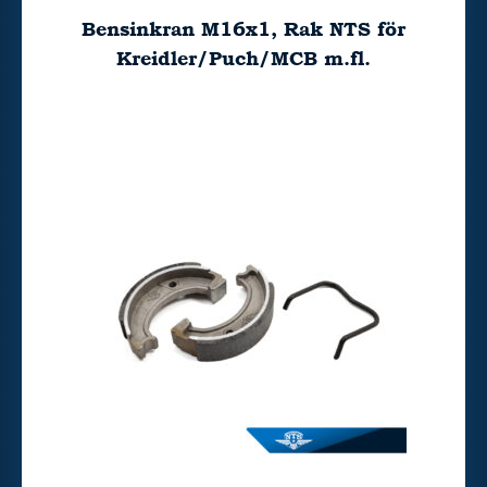
Bensinkran M16x1, Rak NTS för
Kreidler/Puch/MCB m.fl.