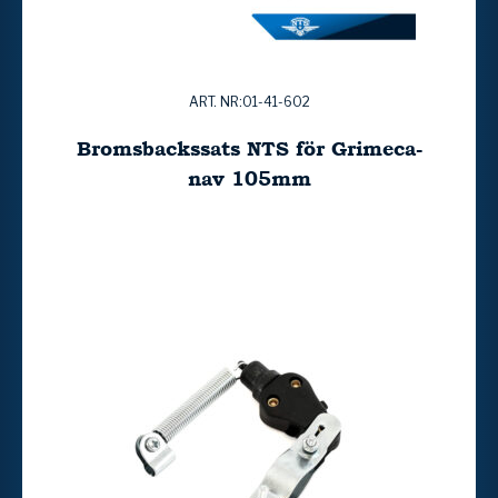
ART. NR:01-41-602
Bromsbackssats NTS för Grimeca-
nav 105mm