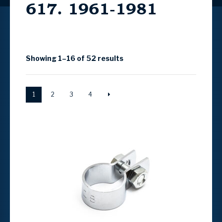
617. 1961-1981
Showing 1–16 of 52 results
1
2
3
4