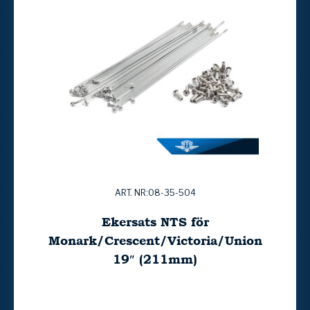
ART. NR:08-35-504
Ekersats NTS för
Monark/Crescent/Victoria/Union
19″ (211mm)