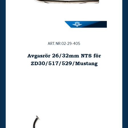
ART. NR:02-29-405
Avgasrör 26/32mm NTS för
ZD30/517/529/Mustang