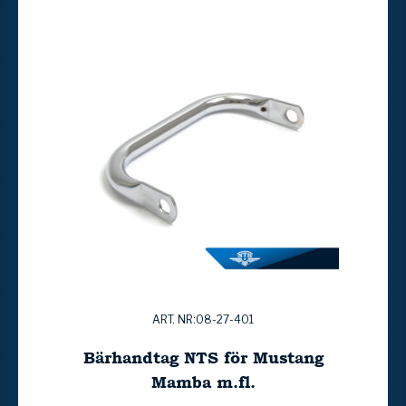
ART. NR:08-27-401
Bärhandtag NTS för Mustang
Mamba m.fl.