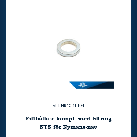
ART. NR:10-11-104
Filthållare kompl. med filtring
NTS för Nymans-nav