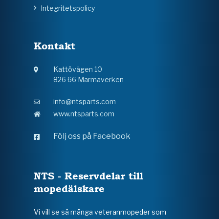
Integritetspolicy
Kontakt
Kattövägen 10
826 66 Marmaverken
info@ntsparts.com
www.ntsparts.com
Följ oss på Facebook
NTS - Reservdelar till
mopedälskare
Vi vill se så många veteranmopeder som