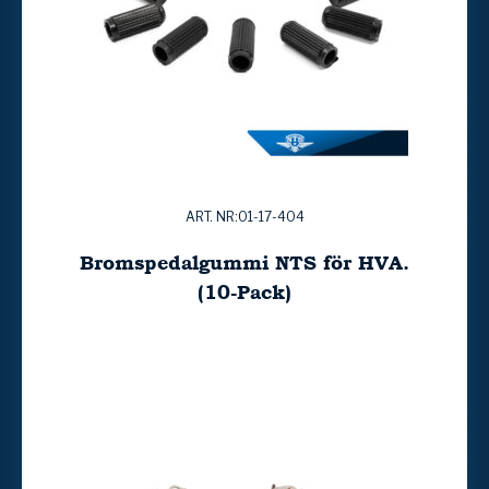
ART. NR:01-17-404
Bromspedalgummi NTS för HVA.
(10-Pack)