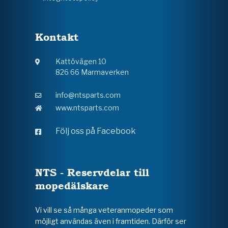
Kontakt
Kattövägen 10
826 66 Marmaverken
info@ntsparts.com
www.ntsparts.com
Följ oss på Facebook
NTS - Reservdelar till
mopedälskare
Vi vill se så många veteranmopeder som
möjligt användas även i framtiden. Därför ser