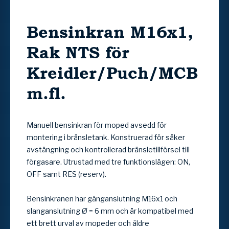
Bensinkran M16x1,
Rak NTS för
Kreidler/Puch/MCB
m.fl.
Manuell bensinkran för moped avsedd för
montering i bränsletank. Konstruerad för säker
avstängning och kontrollerad bränsletillförsel till
förgasare. Utrustad med tre funktionslägen: ON,
OFF samt RES (reserv).
Bensinkranen har gänganslutning M16x1 och
slanganslutning Ø = 6 mm och är kompatibel med
ett brett urval av mopeder och äldre