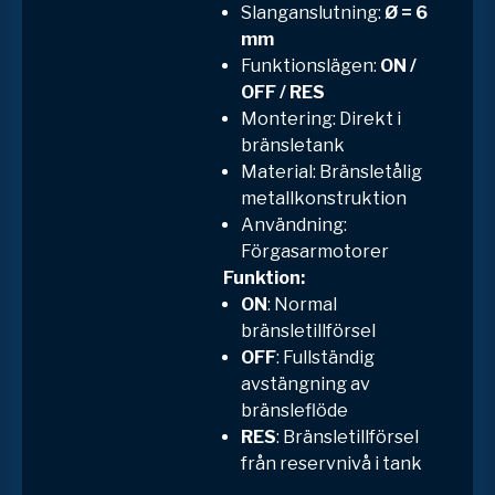
Slanganslutning:
Ø = 6
mm
Funktionslägen:
ON /
OFF / RES
Montering: Direkt i
bränsletank
Material: Bränsletålig
metallkonstruktion
Användning:
Förgasarmotorer
Funktion:
ON
: Normal
bränsletillförsel
OFF
: Fullständig
avstängning av
bränsleflöde
RES
: Bränsletillförsel
från reservnivå i tank