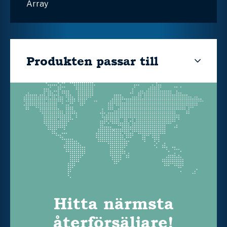
Array
Produkten passar till
Hitta närmsta
återförsäljare!