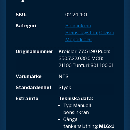
SKU:
02-24-101
Kategori
Bensinkran
Bränslesystem
Chassi
Mopeddelar
Originalnummer
Kreidler: 77.51.90 Puch:
350.7.22.030.0 MCB:
21106 Tunturi: 801.100.61
Varumärke
NTS
Standardenhet
Styck
Extra info
Tekniska data:
Typ: Manuell
bensinkran
Gänga
tankanslutning:
M16x1