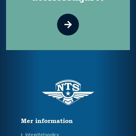
Mer information
Integritetspolicy