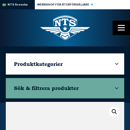
NTS Svenska
WEBBSHOP FÖR ÅTERFÖRSÄLJARE
Produktkategorier
Sök & filtrera
produkter