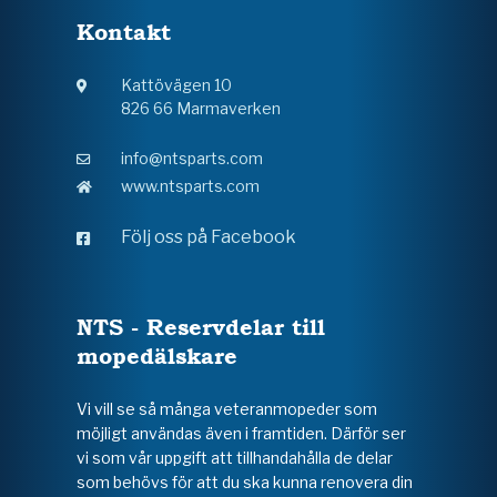
Kontakt
Kattövägen 10
826 66 Marmaverken
info@ntsparts.com
www.ntsparts.com
Följ oss på Facebook
NTS - Reservdelar till
mopedälskare
Vi vill se så många veteranmopeder som
möjligt användas även i framtiden. Därför ser
vi som vår uppgift att tillhandahålla de delar
som behövs för att du ska kunna renovera din