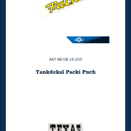
ART. NR:08-14-209
Tankdekal Packi Puch