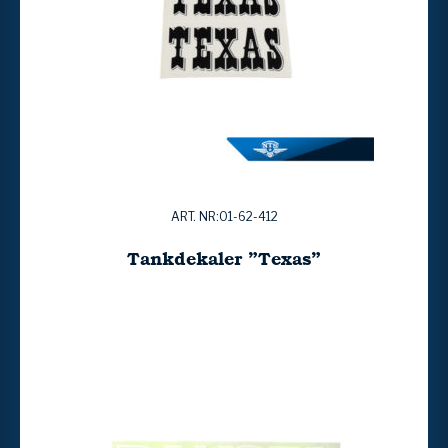
ART. NR:01-62-412
Tankdekaler ”Texas”