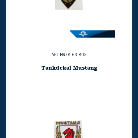
ART. NR:01-63-803
Tankdekal Mustang