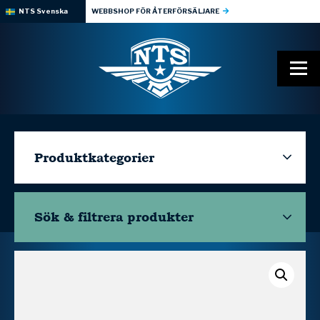
NTS Svenska
WEBBSHOP FÖR ÅTERFÖRSÄLJARE
Produktkategorier
Sök & filtrera
produkter