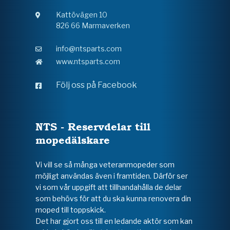
Kattövägen 10
826 66 Marmaverken
info@ntsparts.com
www.ntsparts.com
Följ oss på Facebook
NTS - Reservdelar till
mopedälskare
Vi vill se så många veteranmopeder som
möjligt användas även i framtiden. Därför ser
vi som vår uppgift att tillhandahålla de delar
som behövs för att du ska kunna renovera din
moped till toppskick.
Det har gjort oss till en ledande aktör som kan