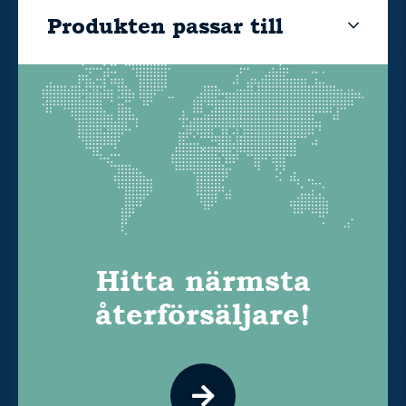
Produkten passar till
Hitta närmsta
återförsäljare!