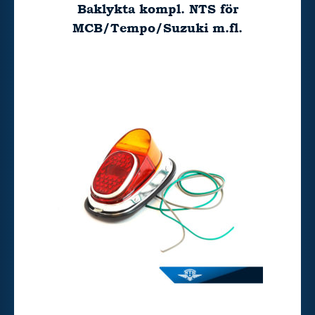
Baklykta kompl. NTS för
MCB/Tempo/Suzuki m.fl.