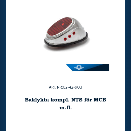
ART. NR:02-42-903
Baklykta kompl. NTS för MCB
m.fl.