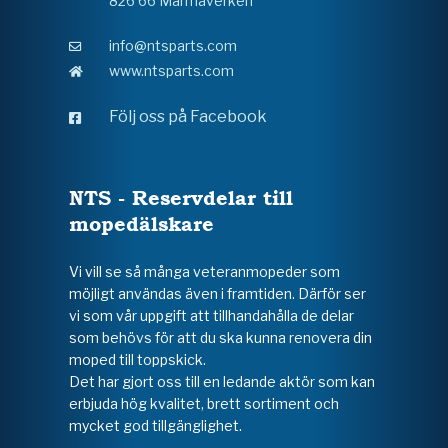
826 66 Marmaverken
info@ntsparts.com
www.ntsparts.com
Följ oss på Facebook
NTS - Reservdelar till
mopedälskare
Vi vill se så många veteranmopeder som
möjligt användas även i framtiden. Därför ser
vi som vår uppgift att tillhandahålla de delar
som behövs för att du ska kunna renovera din
moped till toppskick.
Det har gjort oss till en ledande aktör som kan
erbjuda hög kvalitet, brett sortiment och
mycket god tillgänglighet.