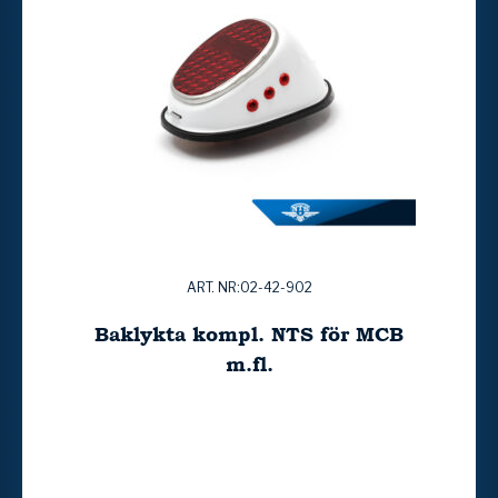
ART. NR:02-42-902
Baklykta kompl. NTS för MCB
m.fl.