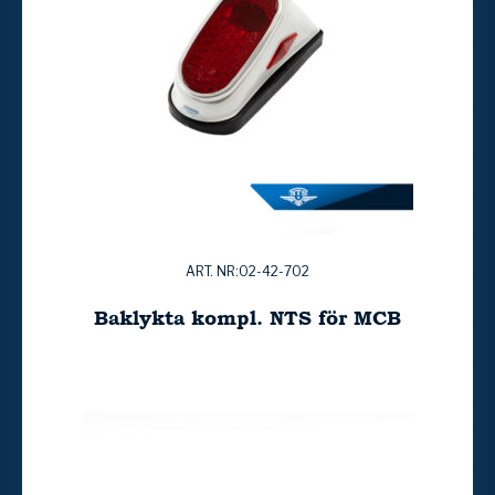
ART. NR:02-42-702
Baklykta kompl. NTS för MCB