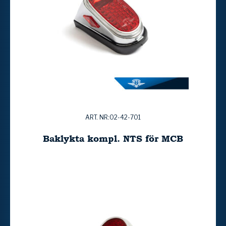
ART. NR:02-42-701
Baklykta kompl. NTS för MCB