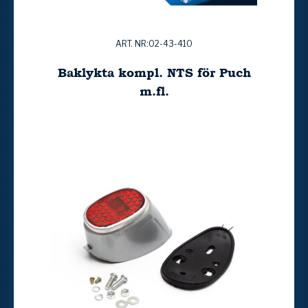
ART. NR:02-43-410
Baklykta kompl. NTS för Puch
m.fl.