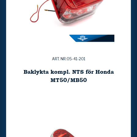
ART. NR:05-41-201
Baklykta kompl. NTS för Honda
MT50/MB50