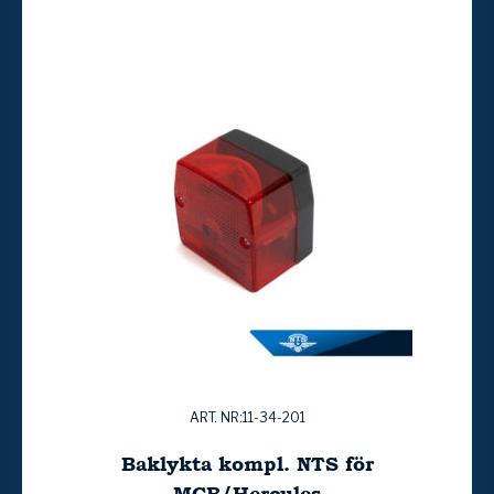
ART. NR:11-34-201
Baklykta kompl. NTS för
MCB/Hercules