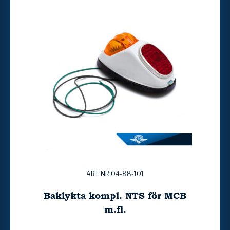
ART. NR:04-88-101
Baklykta kompl. NTS för MCB
m.fl.