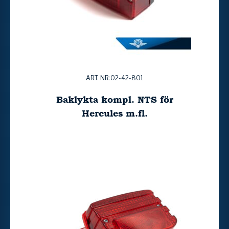
ART. NR:02-42-801
Baklykta kompl. NTS för
Hercules m.fl.