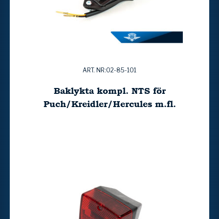
ART. NR:02-85-101
Baklykta kompl. NTS för
Puch/Kreidler/Hercules m.fl.