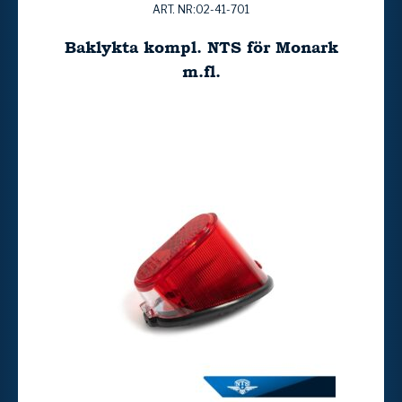
ART. NR:02-41-701
Baklykta kompl. NTS för Monark
m.fl.