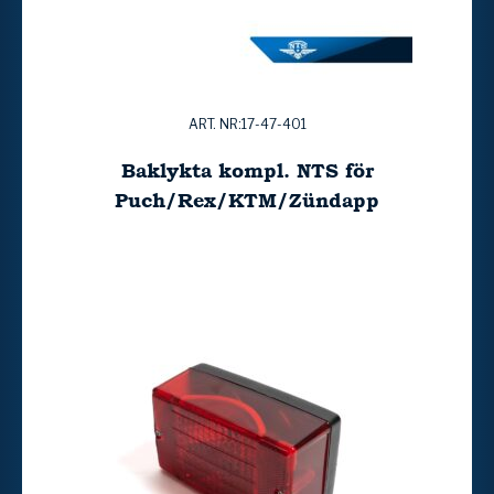
ART. NR:17-47-401
Baklykta kompl. NTS för
Puch/Rex/KTM/Zündapp