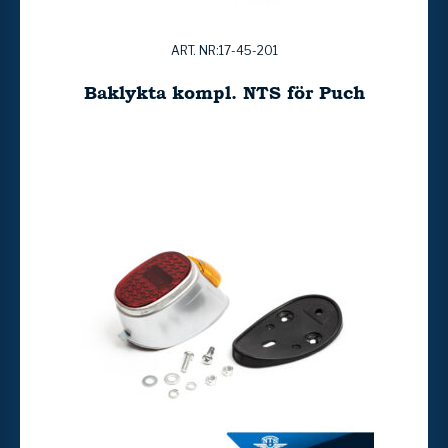
ART. NR:17-45-201
Baklykta kompl. NTS för Puch