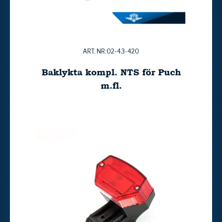
ART. NR:02-43-420
Baklykta kompl. NTS för Puch
m.fl.