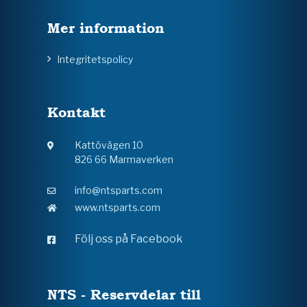
Mer information
Integritetspolicy
Kontakt
Kattövägen 10
826 66 Marmaverken
info@ntsparts.com
www.ntsparts.com
Följ oss på Facebook
NTS - Reservdelar till