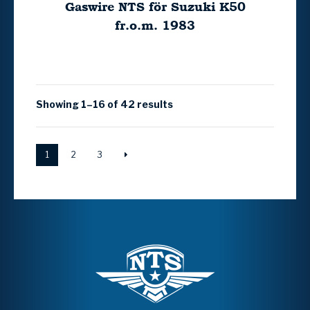
Gaswire NTS för Suzuki K50
fr.o.m. 1983
Showing 1–16 of 42 results
1
2
3