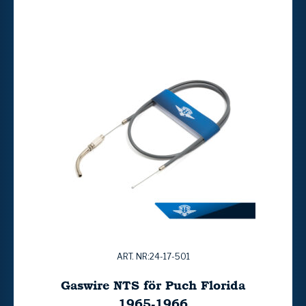
ART. NR:24-17-501
Gaswire NTS för Puch Florida
1965-1966