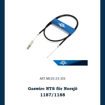
ART. NR:25-23-301
Gaswire NTS för Norsjö
1187/1188