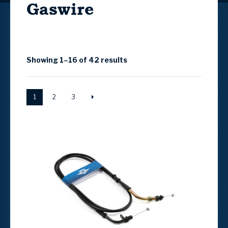
Gaswire
Showing 1–16 of 42 results
1
2
3