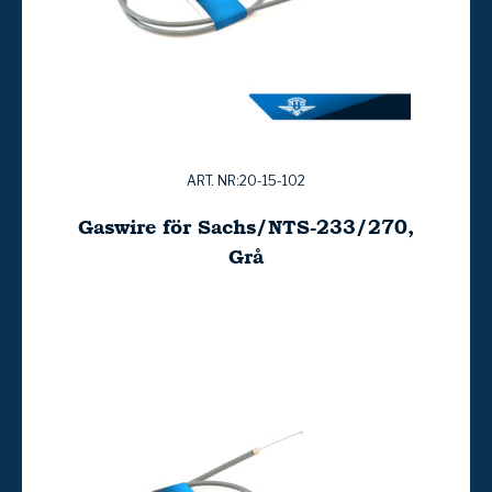
ART. NR:20-15-102
Gaswire för Sachs/NTS-233/270,
Grå