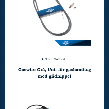
ART. NR:26-15-201
Gaswire Grå, Uni. för gashandtag
med glidnippel