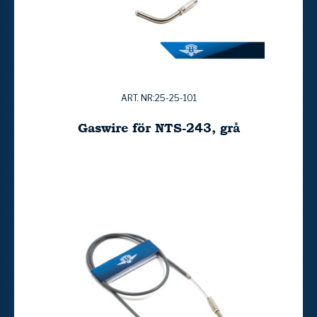
ART. NR:25-25-101
Gaswire för NTS-243, grå