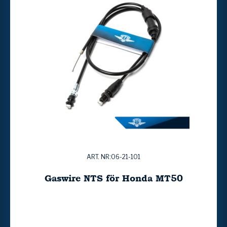
ART. NR:06-21-101
Gaswire NTS för Honda MT50