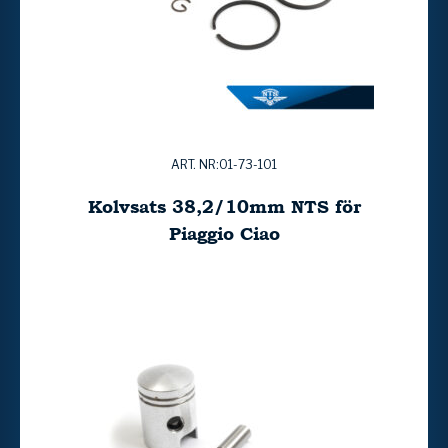
ART. NR:01-73-101
Kolvsats 38,2/10mm NTS för
Piaggio Ciao