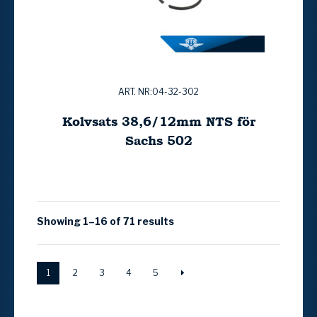
ART. NR:04-32-302
Kolvsats 38,6/12mm NTS för
Sachs 502
Showing 1–16 of 71 results
1
2
3
4
5