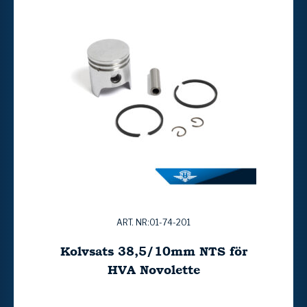
ART. NR:01-74-201
Kolvsats 38,5/10mm NTS för
HVA Novolette