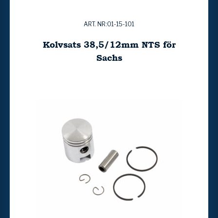
ART. NR:01-15-101
Kolvsats 38,5/12mm NTS för
Sachs