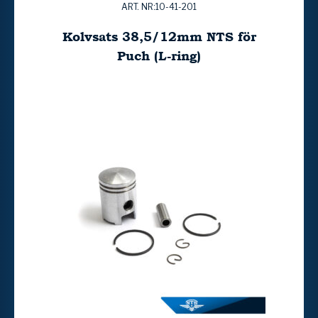
ART. NR:10-41-201
Kolvsats 38,5/12mm NTS för
Puch (L-ring)