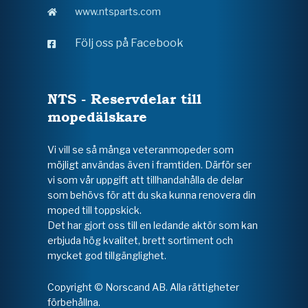
www.ntsparts.com
Följ oss på Facebook
NTS - Reservdelar till
mopedälskare
Vi vill se så många veteranmopeder som
möjligt användas även i framtiden. Därför ser
vi som vår uppgift att tillhandahålla de delar
som behövs för att du ska kunna renovera din
moped till toppskick.
Det har gjort oss till en ledande aktör som kan
erbjuda hög kvalitet, brett sortiment och
mycket god tillgänglighet.
Copyright © Norscand AB. Alla rättigheter
förbehållna.