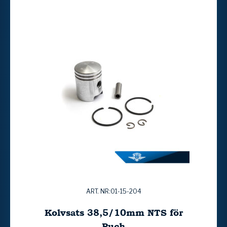
ART. NR:01-15-204
Kolvsats 38,5/10mm NTS för
Puch