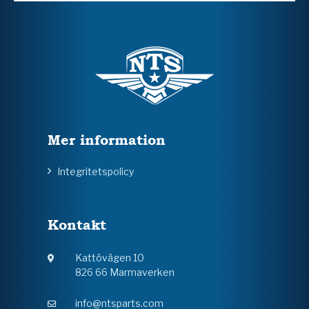
Mer information
Integritetspolicy
Kontakt
Kattövägen 10
826 66 Marmaverken
info@ntsparts.com