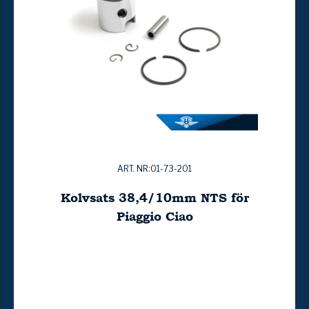
ART. NR:01-73-201
Kolvsats 38,4/10mm NTS för
Piaggio Ciao