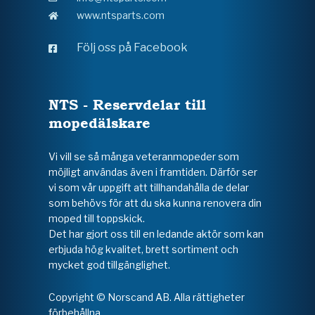
www.ntsparts.com
Följ oss på Facebook
NTS - Reservdelar till
mopedälskare
Vi vill se så många veteranmopeder som
möjligt användas även i framtiden. Därför ser
vi som vår uppgift att tillhandahålla de delar
som behövs för att du ska kunna renovera din
moped till toppskick.
Det har gjort oss till en ledande aktör som kan
erbjuda hög kvalitet, brett sortiment och
mycket god tillgänglighet.
Copyright © Norscand AB. Alla rättigheter
förbehållna.