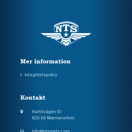
Mer information
Integritetspolicy
Kontakt
Kattövägen 10
826 66 Marmaverken
info@ntsparts.com