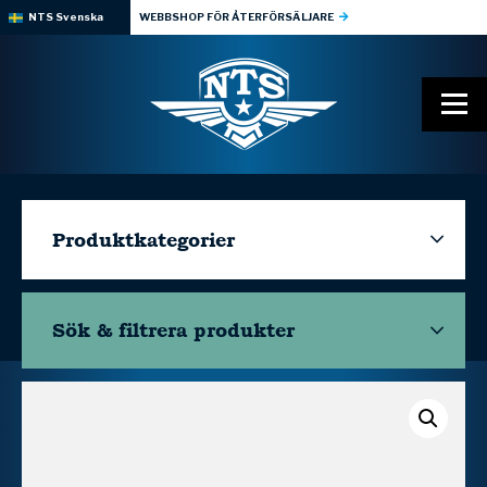
NTS Svenska
WEBBSHOP FÖR ÅTERFÖRSÄLJARE
Produktkategorier
Sök & filtrera
produkter