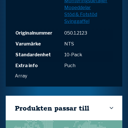
Monteringsdetaljer
Mopeddelar
Stöd & Fotstöd
Svinggaffel
Originalnummer
050.1.2123
Varumärke
NTS
Standardenhet
10-Pack
Extra info
Puch
Array
Produkten passar till