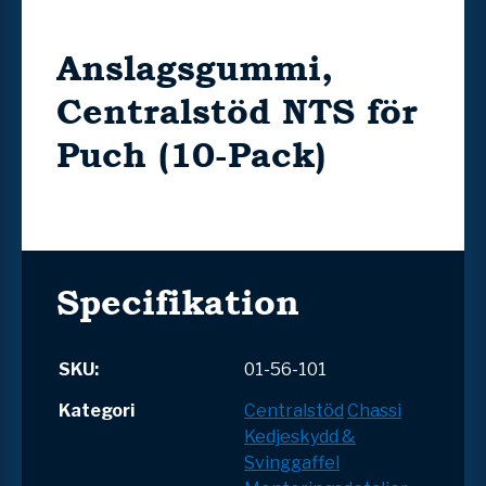
Anslagsgummi,
Centralstöd NTS för
Puch (10-Pack)
Specifikation
SKU:
01-56-101
Kategori
Centralstöd
Chassi
Kedjeskydd &
Svinggaffel