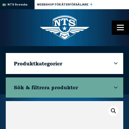
NTS Svenska
WEBBSHOP FÖR ÅTERFÖRSÄLJARE
Produktkategorier
Sök & filtrera
produkter