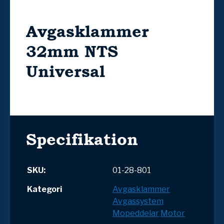
Avgasklammer
32mm NTS
Universal
Specifikation
SKU:
01-28-801
Kategori
Avgasklammer
Avgassystem
Mopeddelar
Motor