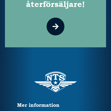
återförsäljare!
Mer information