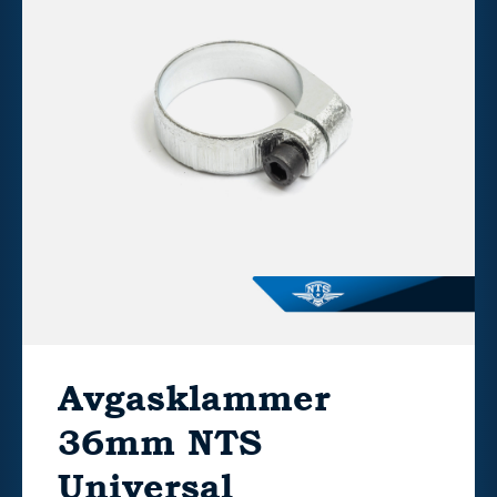
Avgasklammer
36mm NTS
Universal