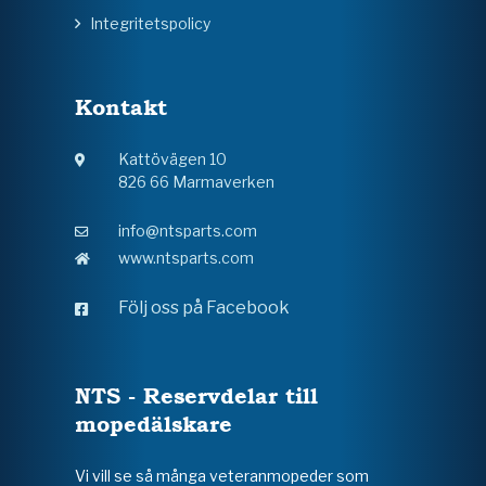
Integritetspolicy
Kontakt
Kattövägen 10
826 66 Marmaverken
info@ntsparts.com
www.ntsparts.com
Följ oss på Facebook
NTS - Reservdelar till
mopedälskare
Vi vill se så många veteranmopeder som