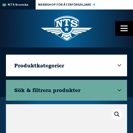
NTS Svenska
WEBBSHOP FÖR ÅTERFÖRSÄLJARE
Produktkategorier
Sök & filtrera
produkter