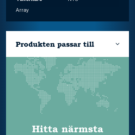
Array
Produkten passar till
Hitta närmsta