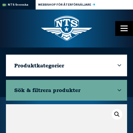
NTS Svenska
WEBBSHOP FÖR ÅTERFÖRSÄLJARE
Produktkategorier
Sök & filtrera
produkter