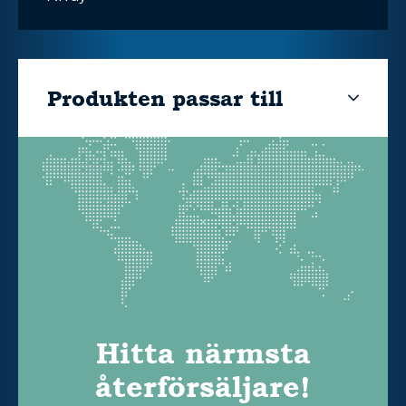
Produkten passar till
Hitta närmsta
återförsäljare!