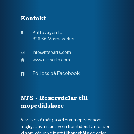
Kontakt
Kattövägen 10
826 66 Marmaverken
info@ntsparts.com
www.ntsparts.com
Följ oss på Facebook
NTS - Reservdelar till
mopedälskare
Vi vill se så många veteranmopeder som
möjligt användas även i framtiden. Därför ser
vi som vår uppgift att tillhandahålla de delar