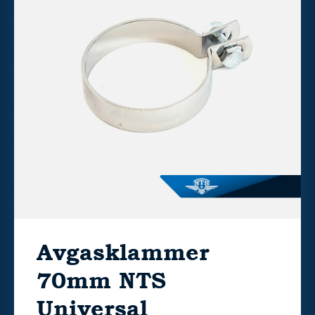
Avgasklammer
70mm NTS
Universal