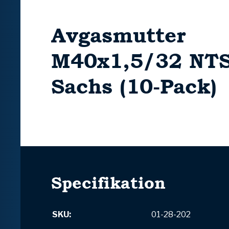
Avgasmutter
M40x1,5/32 NTS
Sachs (10-Pack)
Specifikation
SKU:
01-28-202