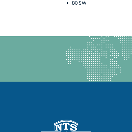
80 SW