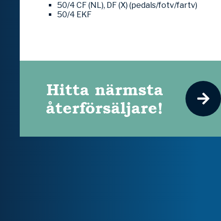
50/4 CF (NL), DF (X) (pedals/fotv/fartv)
50/4 EKF
Hitta närmsta
återförsäljare!