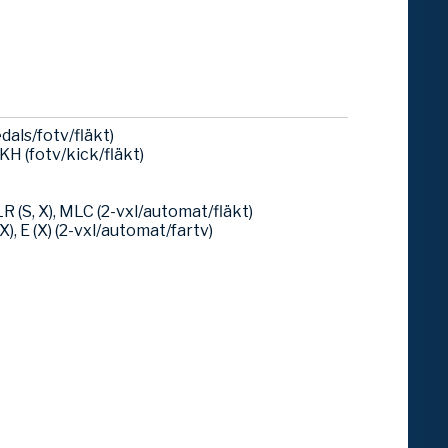
dals/fotv/fläkt)
H (fotv/kick/fläkt)
R (S, X), MLC (2-vxl/automat/fläkt)
(X), E (X) (2-vxl/automat/fartv)