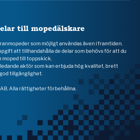
elar till mopedälskare
teranmopeder som möjligt användas även i framtiden.
ppgift att tillhandahålla de delar som behövs för att du
 moped till toppskick.
en ledande aktör som kan erbjuda hög kvalitet, brett
od tillgänglighet.
B. Alla rättigheter förbehållna.