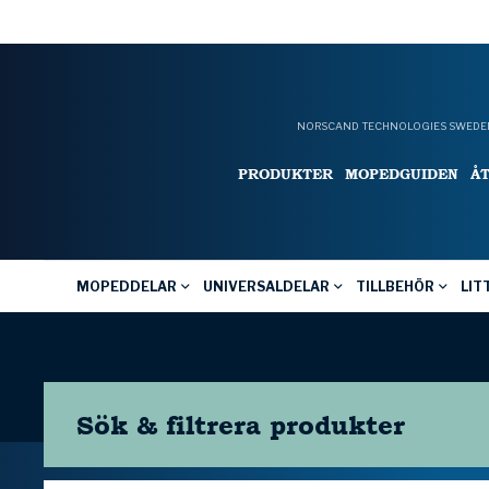
NORSCAND TECHNOLOGIES SWEDEN
PRODUKTER
MOPEDGUIDEN
Å
MOPEDDELAR
UNIVERSALDELAR
TILLBEHÖR
LIT
Sök & filtrera
produkter