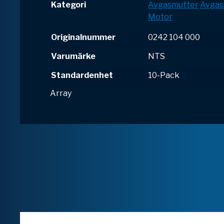
Kategori
Avgasmutter
Avgas
Motor
Originalnummer
0242 104 000
Varumärke
NTS
Standardenhet
10-Pack
Array