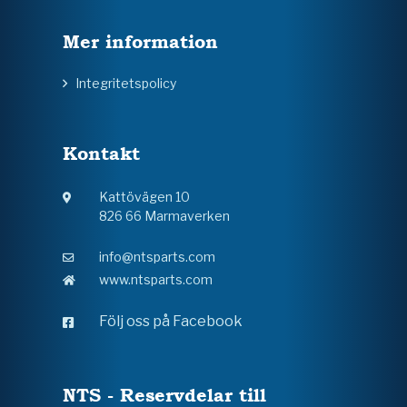
Mer information
Integritetspolicy
Kontakt
Kattövägen 10
826 66 Marmaverken
info@ntsparts.com
www.ntsparts.com
Följ oss på Facebook
NTS - Reservdelar till