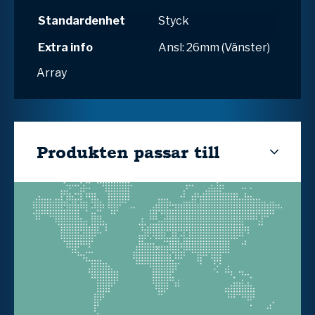
Standardenhet
Styck
Extra info
Ansl: 26mm (Vänster)
Array
Produkten passar till