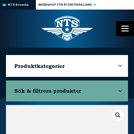
NTS Svenska
WEBBSHOP FÖR ÅTERFÖRSÄLJARE
Produktkategorier
Sök & filtrera
produkter