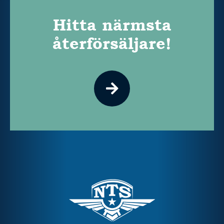
Hitta närmsta
återförsäljare!