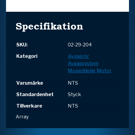
Specifikation
SKU:
02-29-204
Kategori
Avgasrör
Avgassystem
Mopeddelar
Motor
Varumärke
NTS
Standardenhet
Styck
Tillverkare
NTS
Array