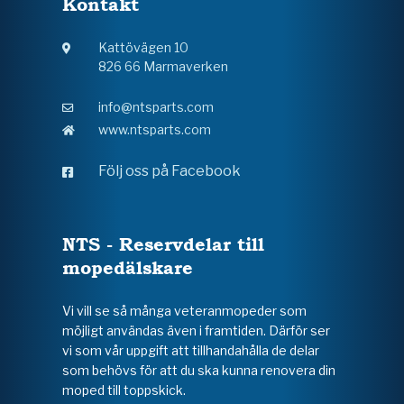
Kontakt
Kattövägen 10
826 66 Marmaverken
info@ntsparts.com
www.ntsparts.com
Följ oss på Facebook
NTS - Reservdelar till
mopedälskare
Vi vill se så många veteranmopeder som
möjligt användas även i framtiden. Därför ser
vi som vår uppgift att tillhandahålla de delar
som behövs för att du ska kunna renovera din
moped till toppskick.