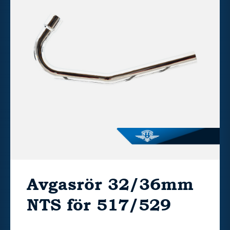
Avgasrör 32/36mm
NTS för 517/529