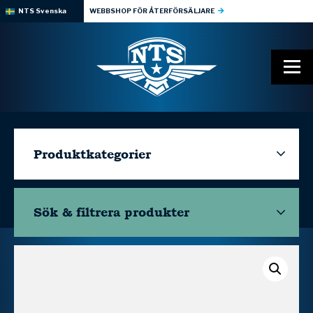
NTS Svenska
WEBBSHOP FÖR ÅTERFÖRSÄLJARE
Produktkategorier
Sök & filtrera
produkter