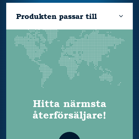
Produkten passar till
Hitta närmsta
återförsäljare!