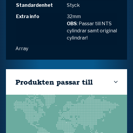
Standardenhet
Styck
Extra info
32mm
OBS
: Passar till NTS
cylindrar samt original
cylindrar!
Array
Produkten passar till