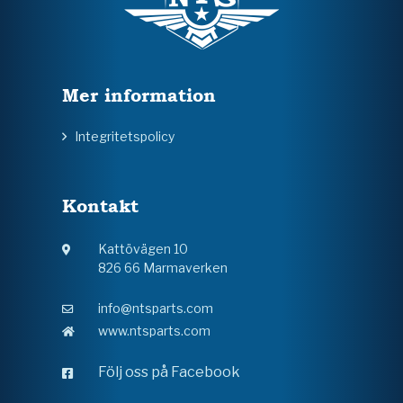
Mer information
Integritetspolicy
Kontakt
Kattövägen 10
826 66 Marmaverken
info@ntsparts.com
www.ntsparts.com
Följ oss på Facebook