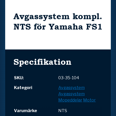
Avgassystem kompl.
NTS för Yamaha FS1
Specifikation
SKU:
03-35-104
Kategori
Avgassystem
Avgassystem
Mopeddelar
Motor
Varumärke
NTS