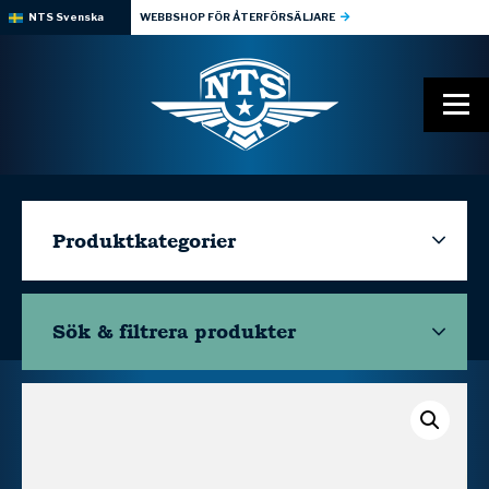
NTS Svenska
WEBBSHOP FÖR ÅTERFÖRSÄLJARE
Produktkategorier
Sök & filtrera
produkter