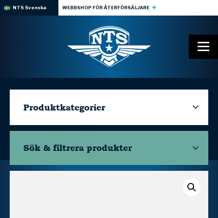
NTS Svenska
WEBBSHOP FÖR ÅTERFÖRSÄLJARE
Produktkategorier
Sök & filtrera
produkter