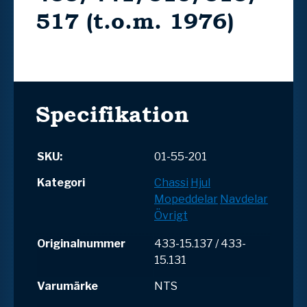
517 (t.o.m. 1976)
Specifikation
SKU:
01-55-201
Kategori
Chassi
Hjul
Mopeddelar
Navdelar
Övrigt
Originalnummer
433-15.137 / 433-
15.131
Varumärke
NTS