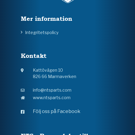
Mer information
Integritetspolicy
Kontakt
Kattövägen 10
826 66 Marmaverken
info@ntsparts.com
www.ntsparts.com
Följ oss på Facebook