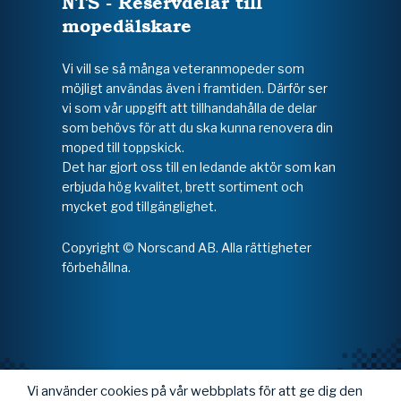
NTS - Reservdelar till
mopedälskare
Vi vill se så många veteranmopeder som
möjligt användas även i framtiden. Därför ser
vi som vår uppgift att tillhandahålla de delar
som behövs för att du ska kunna renovera din
moped till toppskick.
Det har gjort oss till en ledande aktör som kan
erbjuda hög kvalitet, brett sortiment och
mycket god tillgänglighet.
Copyright © Norscand AB. Alla rättigheter
förbehållna.
Vi använder cookies på vår webbplats för att ge dig den