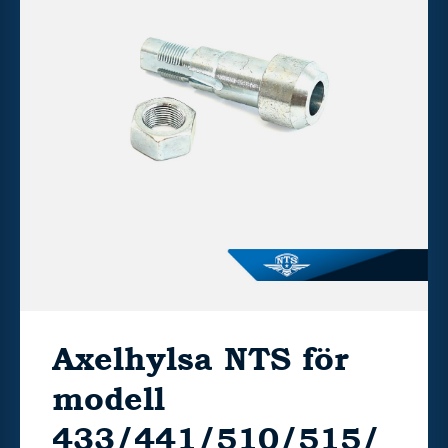
Axelhylsa NTS för
modell
433/441/510/515/