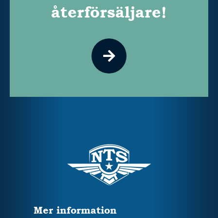
återförsäljare!
Mer information