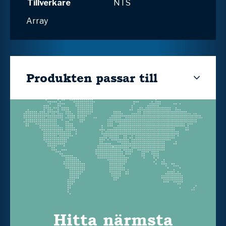
Tillverkare
NTS
Array
Produkten passar till
Hitta närmsta