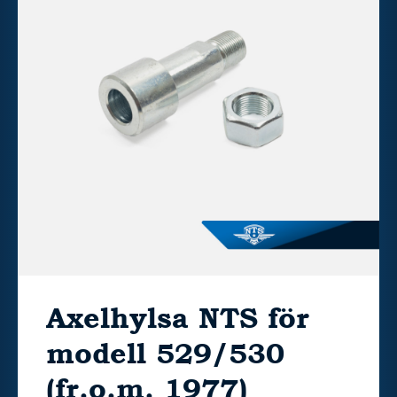
Axelhylsa NTS för
modell 529/530
(fr.o.m. 1977)