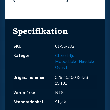
Specifikation
SKU:
01-55-202
Kategori
Chassi
Hjul
Mopeddelar
Navdelar
Övrigt
Originalnummer
529-15.100 & 433-
15.131
Varumärke
NTS
Standardenhet
Styck