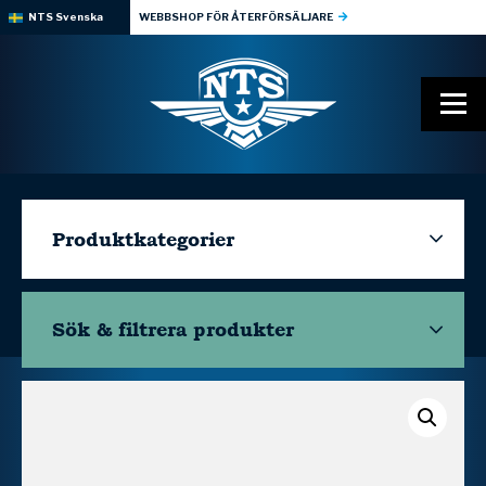
NTS Svenska
WEBBSHOP FÖR ÅTERFÖRSÄLJARE
Produktkategorier
Sök & filtrera
produkter