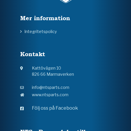
Mer information
Integritetspolicy
Kontakt
Kattövägen 10
826 66 Marmaverken
info@ntsparts.com
www.ntsparts.com
Följ oss på Facebook