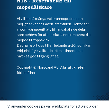
NTS - Reservdelar till
mopedälskare
Vi vill se så många veteranmopeder som
möjligt användas även i framtiden. Därför ser
vi som vår uppgift att tillhandahålla de delar
som behövs för att du ska kunna renovera din
moped till toppskick.
Det har gjort oss till en ledande aktör som kan
erbjuda hög kvalitet, brett sortiment och
mycket god tillgänglighet.
Copyright © Norscand AB. Alla rättigheter
förbehållna.
Vi använder cookies på vår webbplats för att ge dig den