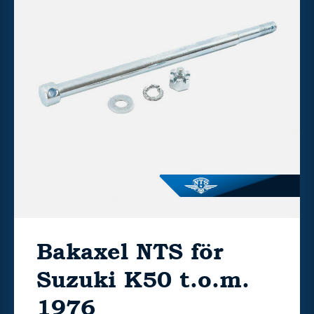
Bakaxel NTS för
Suzuki K50 t.o.m.
1976