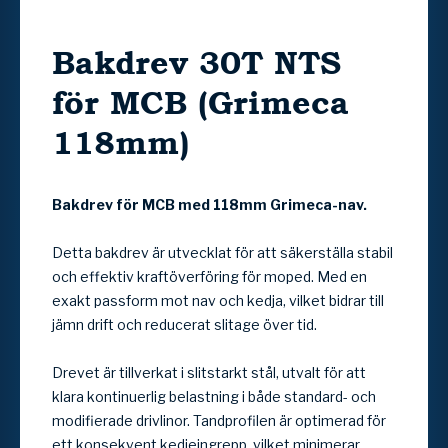
Bakdrev 30T NTS
för MCB (Grimeca
118mm)
Bakdrev för MCB med 118mm Grimeca-nav.
Detta bakdrev är utvecklat för att säkerställa stabil
och effektiv kraftöverföring för moped. Med en
exakt passform mot nav och kedja, vilket bidrar till
jämn drift och reducerat slitage över tid.
Drevet är tillverkat i slitstarkt stål, utvalt för att
klara kontinuerlig belastning i både standard- och
modifierade drivlinor. Tandprofilen är optimerad för
ett konsekvent kedjeingrepp, vilket minimerar