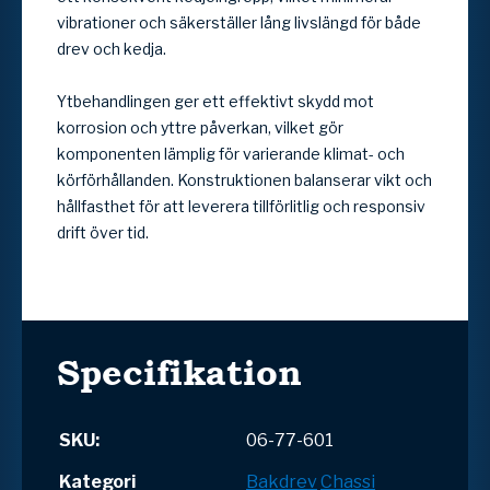
vibrationer och säkerställer lång livslängd för både
drev och kedja.
Ytbehandlingen ger ett effektivt skydd mot
korrosion och yttre påverkan, vilket gör
komponenten lämplig för varierande klimat- och
körförhållanden. Konstruktionen balanserar vikt och
hållfasthet för att leverera tillförlitlig och responsiv
drift över tid.
Specifikation
SKU:
06-77-601
Kategori
Bakdrev
Chassi