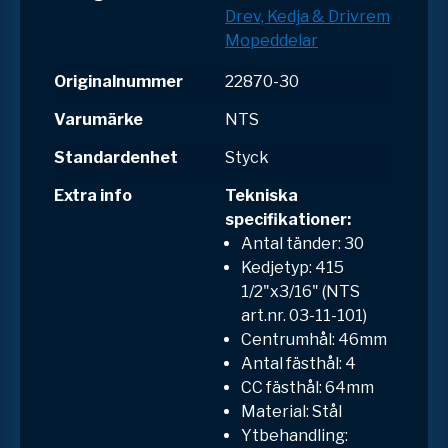
Drev, Kedja & Drivrem
Mopeddelar
Originalnummer
22870-30
Varumärke
NTS
Standardenhet
Styck
Extra info
Tekniska
specifikationer:
Antal tänder: 30
Kedjetyp: 415
1/2"x3/16" (NTS
art.nr. 03-11-101)
Centrumhål: 46mm
Antal fästhål: 4
CC fästhål: 64mm
Material: Stål
Ytbehandling: