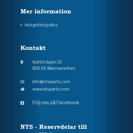
Mer information
Integritetspolicy
Kontakt
Kattövägen 10
826 66 Marmaverken
info@ntsparts.com
www.ntsparts.com
Följ oss på Facebook
NTS - Reservdelar till