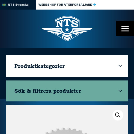
NTS Svenska
WEBBSHOP FÖR ÅTERFÖRSÄLJARE
Produktkategorier
Sök & filtrera
produkter