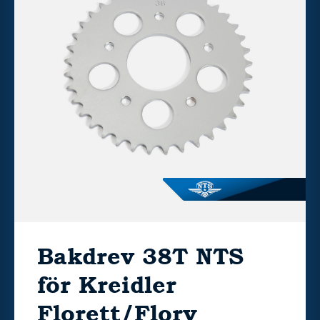
Bakdrev 38T NTS
för Kreidler
Florett/Flory