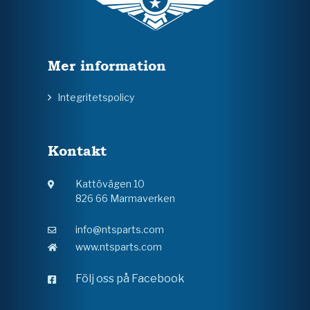
Mer information
Integritetspolicy
Kontakt
Kattövägen 10
826 66 Marmaverken
info@ntsparts.com
www.ntsparts.com
Följ oss på Facebook