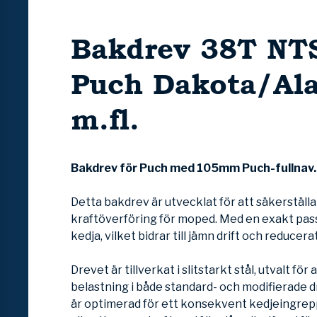
Bakdrev 38T NTS
Puch Dakota/Al
m.fl.
Bakdrev för Puch med 105mm Puch-fullnav
Detta bakdrev är utvecklat för att säkerställa
kraftöverföring för moped. Med en exakt pa
kedja, vilket bidrar till jämn drift och reducerat
Drevet är tillverkat i slitstarkt stål, utvalt för
belastning i både standard- och modifierade dr
är optimerad för ett konsekvent kedjeingrepp