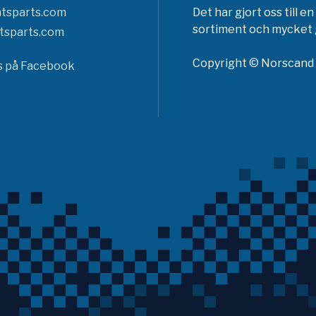
tsparts.com
Det har gjort oss till 
sortiment och mycket g
tsparts.com
Copyright © Norscand A
ss på Facebook