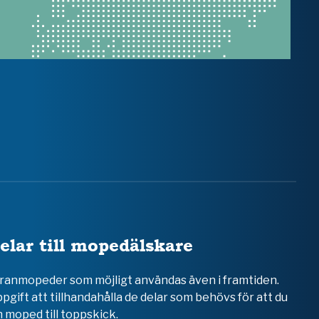
elar till mopedälskare
teranmopeder som möjligt användas även i framtiden.
ppgift att tillhandahålla de delar som behövs för att du
 moped till toppskick.