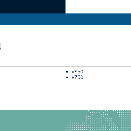
l
VS50
VZ50