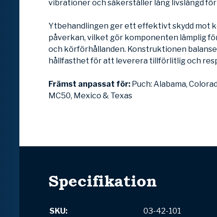
vibrationer och säkerställer lång livslängd fö
Ytbehandlingen ger ett effektivt skydd mot k
påverkan, vilket gör komponenten lämplig för
och körförhållanden. Konstruktionen balanse
hållfasthet för att leverera tillförlitlig och res
Främst anpassat för:
Puch: Alabama, Colorado
MC50, Mexico & Texas
Specifikation
SKU:
03-42-101