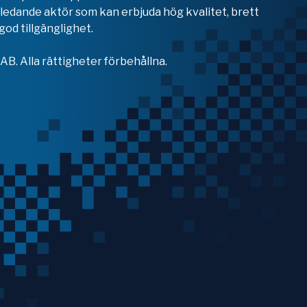
en ledande aktör som kan erbjuda hög kvalitet, brett
od tillgänglighet.
B. Alla rättigheter förbehållna.