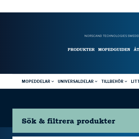
NORSCAND TECHNOLOGIES SWEDEN
PRODUKTER
MOPEDGUIDEN
Å
MOPEDDELAR
UNIVERSALDELAR
TILLBEHÖR
LIT
Sök & filtrera
produkter